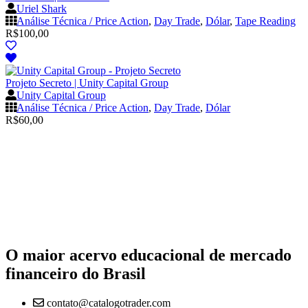
Uriel Shark
Análise Técnica / Price Action
,
Day Trade
,
Dólar
,
Tape Reading
R$
100,00
Projeto Secreto | Unity Capital Group
Unity Capital Group
Análise Técnica / Price Action
,
Day Trade
,
Dólar
R$
60,00
O maior acervo educacional de mercado
financeiro do Brasil
contato@catalogotrader.com