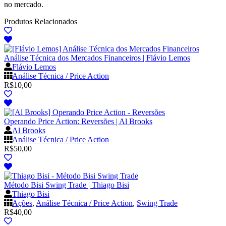
no mercado.
Produtos Relacionados
Análise Técnica dos Mercados Financeiros | Flávio Lemos
Flávio Lemos
Análise Técnica / Price Action
R$
10,00
Operando Price Action: Reversões | Al Brooks
Al Brooks
Análise Técnica / Price Action
R$
50,00
Método Bisi Swing Trade | Thiago Bisi
Thiago Bisi
Ações
,
Análise Técnica / Price Action
,
Swing Trade
R$
40,00