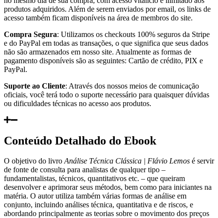
no mesmo dia de sua compra, com acesso vitalício e ilimitado aos
produtos adquiridos. Além de serem enviados por email, os links de
acesso também ficam disponíveis na área de membros do site.
Compra Segura
: Utilizamos os checkouts 100% seguros da Stripe
e do PayPal em todas as transações, o que significa que seus dados
não são armazenados em nosso site. Atualmente as formas de
pagamento disponíveis são as seguintes: Cartão de crédito, PIX e
PayPal.
Suporte ao Cliente
: Através dos nossos meios de comunicação
oficiais, você terá todo o suporte necessário para quaisquer dúvidas
ou dificuldades técnicas no acesso aos produtos.
Conteúdo Detalhado do Ebook
O objetivo do livro
Análise Técnica Clássica | Flávio Lemos
é servir
de fonte de consulta para analistas de qualquer tipo –
fundamentalistas, técnicos, quantitativos etc. – que queiram
desenvolver e aprimorar seus métodos, bem como para iniciantes na
matéria. O autor utiliza também várias formas de análise em
conjunto, incluindo análises técnica, quantitativa e de riscos, e
abordando principalmente as teorias sobre o movimento dos preços