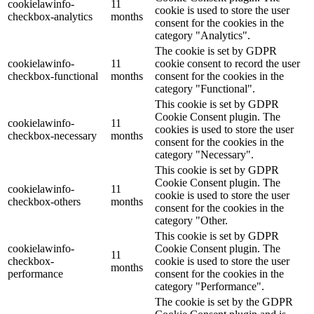
cookielawinfo-
11
cookie is used to store the user
checkbox-analytics
months
consent for the cookies in the
category "Analytics".
The cookie is set by GDPR
cookielawinfo-
11
cookie consent to record the user
checkbox-functional
months
consent for the cookies in the
category "Functional".
This cookie is set by GDPR
Cookie Consent plugin. The
cookielawinfo-
11
cookies is used to store the user
checkbox-necessary
months
consent for the cookies in the
category "Necessary".
This cookie is set by GDPR
Cookie Consent plugin. The
cookielawinfo-
11
cookie is used to store the user
checkbox-others
months
consent for the cookies in the
category "Other.
This cookie is set by GDPR
cookielawinfo-
Cookie Consent plugin. The
11
checkbox-
cookie is used to store the user
months
performance
consent for the cookies in the
category "Performance".
The cookie is set by the GDPR