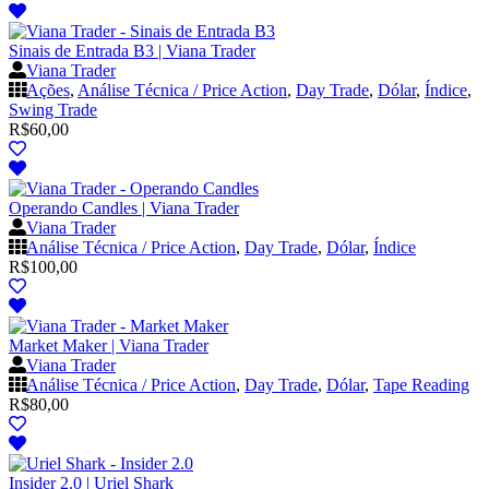
Sinais de Entrada B3 | Viana Trader
Viana Trader
Ações
,
Análise Técnica / Price Action
,
Day Trade
,
Dólar
,
Índice
,
Swing Trade
R$
60,00
Operando Candles | Viana Trader
Viana Trader
Análise Técnica / Price Action
,
Day Trade
,
Dólar
,
Índice
R$
100,00
Market Maker | Viana Trader
Viana Trader
Análise Técnica / Price Action
,
Day Trade
,
Dólar
,
Tape Reading
R$
80,00
Insider 2.0 | Uriel Shark