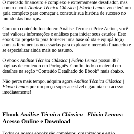
O mercado financeiro é complexo e extremamente desafiador, mas
com o ebook
Análise Técnica Clássica | Flávio Lemos
você terá um
guia completo para começar a construir sua história de sucesso no
mundo das finanças.
Com um conteúdo focado em Análise Técnica / Price Action, você
terá valiosas informações e análises para iniciar seus estudos. Este
ebook foi projetado para fornecer uma base sólida e equipá-lo(a)
com as ferramentas necessárias para explorar o mercado financeiro e
se especializar ainda mais no assunto.
O ebook
Análise Técnica Clássica | Flávio Lemos
possui 387
páginas de conteúdo em Português. Confira todo o material em
detalhes na seção “Conteúdo Detalhado do Ebook” mais abaixo.
Não perca mais tempo, adquira agora
Análise Técnica Clássica |
Flávio Lemos
por um preço super acessível e garanta seu acesso
imediatamente!
Ebook
Análise Técnica Clássica | Flávio Lemos
:
Acesso Online e Download
Todos os nossos ebooks são completos, organizados e estão