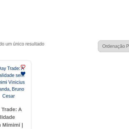
do um único resultado
 Trade: A
lidade
 Mimimi |