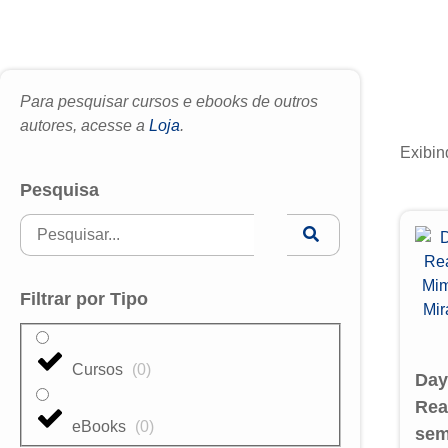
Para pesquisar cursos e ebooks de outros
autores, acesse a
Loja
.
Exibin
Pesquisa
Filtrar por Tipo
Cursos
(
0
)
Day
Rea
eBooks
(
0
)
sem