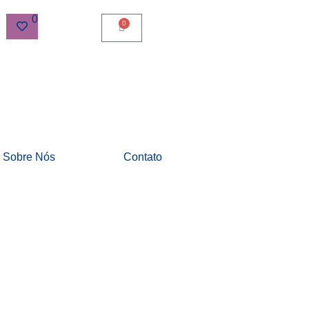
0
0
Sobre Nós
Contato