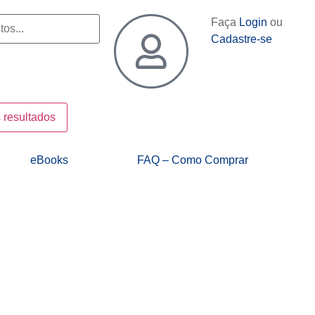
Faça
Login
ou
Cadastre-se
 resultados
eBooks
FAQ – Como Comprar
Bruno Cesar