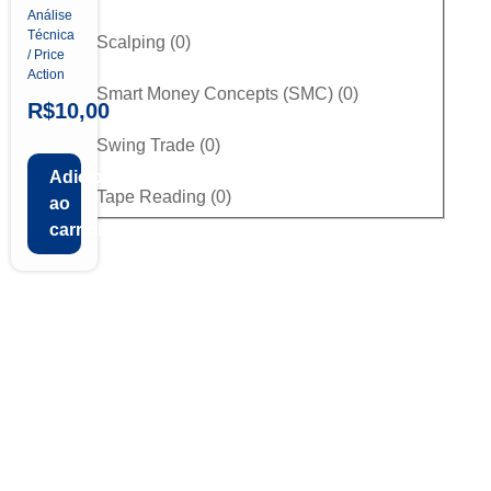
Análise
Técnica
Scalping
(
0
)
/ Price
Action
Smart Money Concepts (SMC)
(
0
)
R$
10,00
Swing Trade
(
0
)
Adicionar
Tape Reading
(
0
)
ao
carrinho