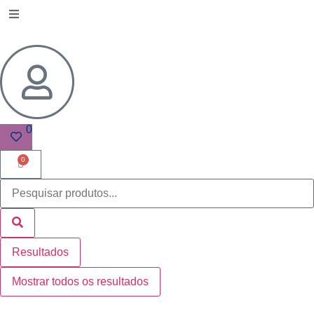
0
0
Resultados
Mostrar todos os resultados