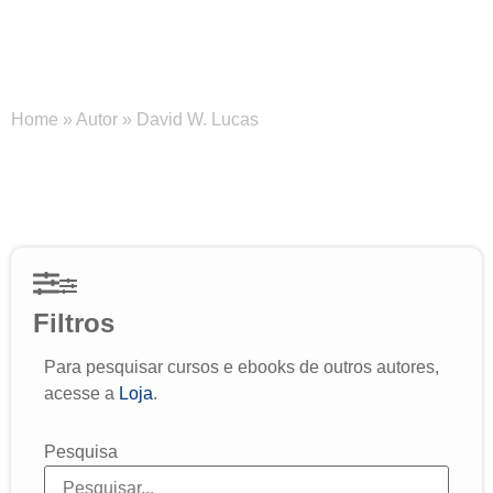
David W. Lucas
Home
»
Autor
»
David W. Lucas
Filtros
Para pesquisar cursos e ebooks de outros autores,
acesse a
Loja
.
Pesquisa