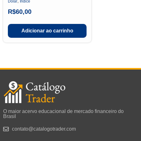
,
Dólar
Índice
R$
60,00
Adicionar ao carrinho
O maior acervo educacional de mercado financeiro do
Brasil
contato@catalogotrader.com