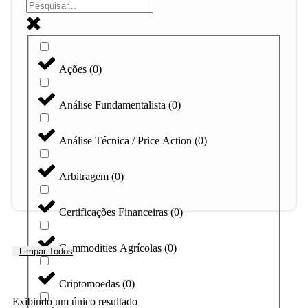
Ações
(
0
)
Análise Fundamentalista
(
0
)
Análise Técnica / Price Action
(
0
)
Arbitragem
(
0
)
Certificações Financeiras
(
0
)
Commodities Agrícolas
(
0
)
Limpar Todos
Criptomoedas
(
0
)
Exibindo um único resultado