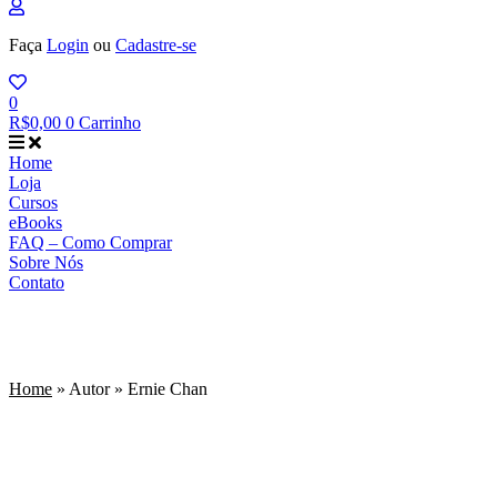
Faça
Login
ou
Cadastre-se
0
R$
0,00
0
Carrinho
Home
Loja
Cursos
eBooks
FAQ – Como Comprar
Sobre Nós
Contato
Ernie Chan
Home
»
Autor
»
Ernie Chan