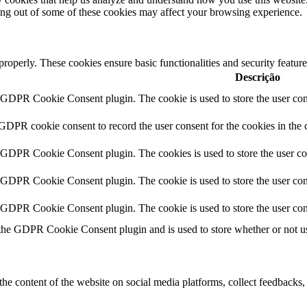
ting out of some of these cookies may affect your browsing experience.
 properly. These cookies ensure basic functionalities and security featu
Descrição
y GDPR Cookie Consent plugin. The cookie is used to store the user cons
 GDPR cookie consent to record the user consent for the cookies in the 
y GDPR Cookie Consent plugin. The cookies is used to store the user co
y GDPR Cookie Consent plugin. The cookie is used to store the user cons
y GDPR Cookie Consent plugin. The cookie is used to store the user con
 the GDPR Cookie Consent plugin and is used to store whether or not use
the content of the website on social media platforms, collect feedbacks, 