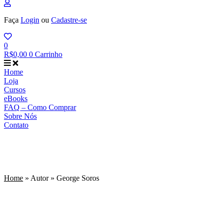
Faça
Login
ou
Cadastre-se
0
R$
0,00
0
Carrinho
Home
Loja
Cursos
eBooks
FAQ – Como Comprar
Sobre Nós
Contato
Home
»
Autor
»
George Soros