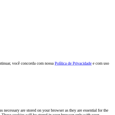
continuar, você concorda com nossa
Política de Privacidade
e com uso
s necessary are stored on your browser as they are essential for the
e. These cookies will be stored in your browser only with your