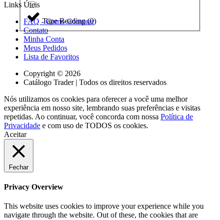
Links Úteis
Tape Reading
(
0
)
FAQ - Como Comprar
Contato
Minha Conta
Meus Pedidos
Lista de Favoritos
Copyright © 2026
Catálogo Trader | Todos os direitos reservados
Nós utilizamos os cookies para oferecer a você uma melhor
experiência em nosso site, lembrando suas preferências e visitas
repetidas. Ao continuar, você concorda com nossa
Política de
Privacidade
e com uso de TODOS os cookies.
Aceitar
Fechar
Privacy Overview
This website uses cookies to improve your experience while you
navigate through the website. Out of these, the cookies that are