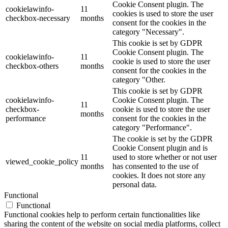
Cookie Consent plugin. The
cookielawinfo-
11
cookies is used to store the user
checkbox-necessary
months
consent for the cookies in the
category "Necessary".
This cookie is set by GDPR
Cookie Consent plugin. The
cookielawinfo-
11
cookie is used to store the user
checkbox-others
months
consent for the cookies in the
category "Other.
This cookie is set by GDPR
cookielawinfo-
Cookie Consent plugin. The
11
checkbox-
cookie is used to store the user
months
performance
consent for the cookies in the
category "Performance".
The cookie is set by the GDPR
Cookie Consent plugin and is
11
used to store whether or not user
viewed_cookie_policy
months
has consented to the use of
cookies. It does not store any
personal data.
Functional
Functional
Functional cookies help to perform certain functionalities like
sharing the content of the website on social media platforms, collect