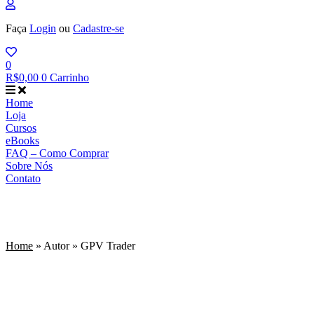
Faça
Login
ou
Cadastre-se
0
R$
0,00
0
Carrinho
Home
Loja
Cursos
eBooks
FAQ – Como Comprar
Sobre Nós
Contato
GPV Trader
Home
»
Autor
»
GPV Trader