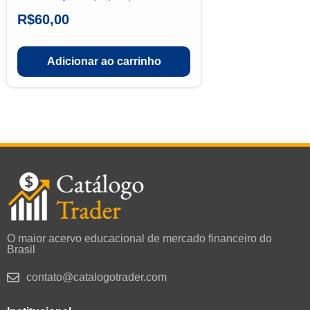
R$
60,00
Adicionar ao carrinho
O maior acervo educacional de mercado financeiro do
Brasil
contato@catalogotrader.com