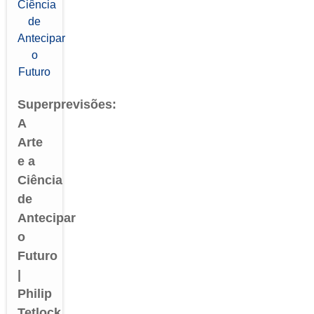
Superprevisões:
A
Arte
e a
Ciência
de
Antecipar
o
Futuro
|
Philip
Tetlock,