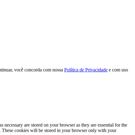
continuar, você concorda com nossa
Política de Privacidade
e com uso
s necessary are stored on your browser as they are essential for the
e. These cookies will be stored in your browser only with your