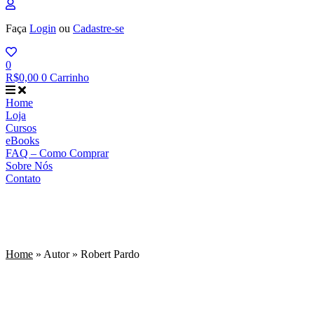
Faça
Login
ou
Cadastre-se
0
R$
0,00
0
Carrinho
Home
Loja
Cursos
eBooks
FAQ – Como Comprar
Sobre Nós
Contato
Home
»
Autor
»
Robert Pardo