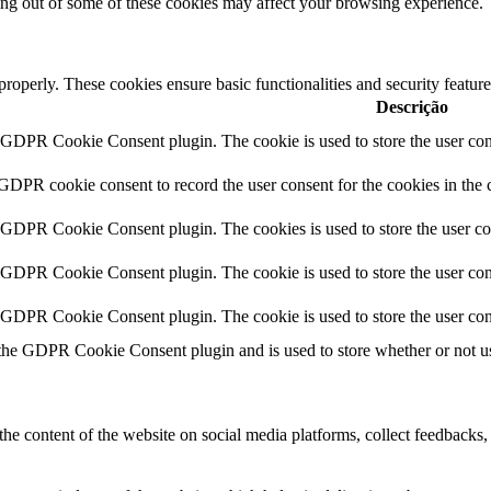
ting out of some of these cookies may affect your browsing experience.
 properly. These cookies ensure basic functionalities and security featu
Descrição
y GDPR Cookie Consent plugin. The cookie is used to store the user cons
 GDPR cookie consent to record the user consent for the cookies in the 
y GDPR Cookie Consent plugin. The cookies is used to store the user co
y GDPR Cookie Consent plugin. The cookie is used to store the user cons
y GDPR Cookie Consent plugin. The cookie is used to store the user con
 the GDPR Cookie Consent plugin and is used to store whether or not use
the content of the website on social media platforms, collect feedbacks, 