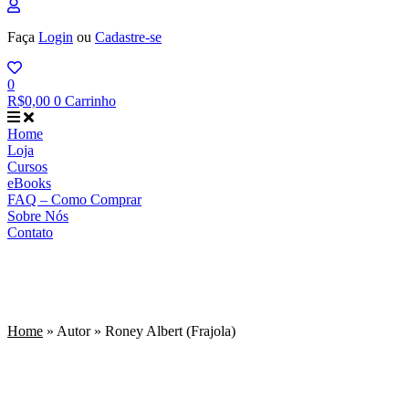
Faça
Login
ou
Cadastre-se
0
R$
0,00
0
Carrinho
Home
Loja
Cursos
eBooks
FAQ – Como Comprar
Sobre Nós
Contato
Home
»
Autor
»
Roney Albert (Frajola)