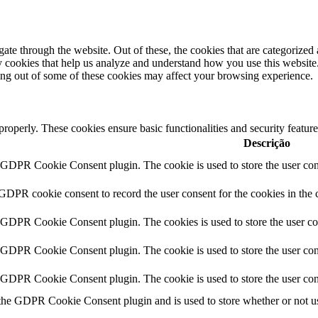
e through the website. Out of these, the cookies that are categorized a
rty cookies that help us analyze and understand how you use this websit
ting out of some of these cookies may affect your browsing experience.
 properly. These cookies ensure basic functionalities and security featu
Descrição
y GDPR Cookie Consent plugin. The cookie is used to store the user cons
 GDPR cookie consent to record the user consent for the cookies in the 
y GDPR Cookie Consent plugin. The cookies is used to store the user co
y GDPR Cookie Consent plugin. The cookie is used to store the user cons
y GDPR Cookie Consent plugin. The cookie is used to store the user con
 the GDPR Cookie Consent plugin and is used to store whether or not use