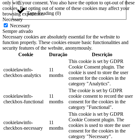
only with your consent. You also have the option to opt-out of these
cookies. But opting out of some of these cookies may affect your
Tape Reading
(
0
)
browsing experience.
Necessary
Necessary
Sempre ativado
Necessary cookies are absolutely essential for the website to
function properly. These cookies ensure basic functionalities and
security features of the website, anonymously.
Cookie
Duração
Descrição
This cookie is set by GDPR
Cookie Consent plugin. The
cookielawinfo-
11
cookie is used to store the user
checkbox-analytics
months
consent for the cookies in the
category "Analytics".
The cookie is set by GDPR
cookielawinfo-
11
cookie consent to record the user
checkbox-functional
months
consent for the cookies in the
category "Functional".
This cookie is set by GDPR
Cookie Consent plugin. The
cookielawinfo-
11
cookies is used to store the user
checkbox-necessary
months
consent for the cookies in the
category "Necessary".