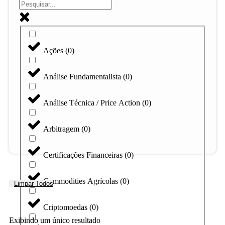
Ações
(
0
)
Análise Fundamentalista
(
0
)
Análise Técnica / Price Action
(
0
)
Arbitragem
(
0
)
Certificações Financeiras
(
0
)
Commodities Agrícolas
(
0
)
Limpar Todos
Criptomoedas
(
0
)
Exibindo um único resultado