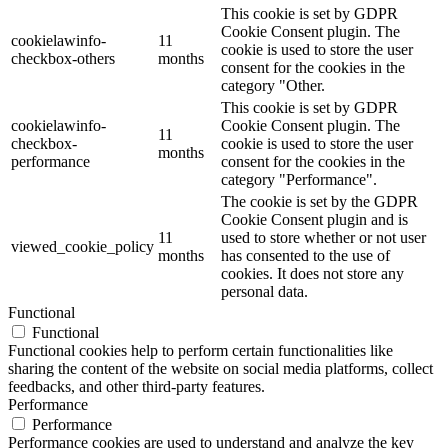
This cookie is set by GDPR
Cookie Consent plugin. The
cookielawinfo-
11
cookie is used to store the user
checkbox-others
months
consent for the cookies in the
category "Other.
This cookie is set by GDPR
cookielawinfo-
Cookie Consent plugin. The
11
checkbox-
cookie is used to store the user
months
performance
consent for the cookies in the
category "Performance".
The cookie is set by the GDPR
Cookie Consent plugin and is
11
used to store whether or not user
viewed_cookie_policy
months
has consented to the use of
cookies. It does not store any
personal data.
Functional
Functional
Functional cookies help to perform certain functionalities like
sharing the content of the website on social media platforms, collect
feedbacks, and other third-party features.
Performance
Performance
Performance cookies are used to understand and analyze the key