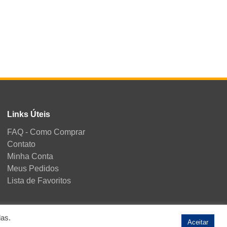
Links Úteis
FAQ - Como Comprar
Contato
Minha Conta
Meus Pedidos
Lista de Favoritos
das.
Aceitar