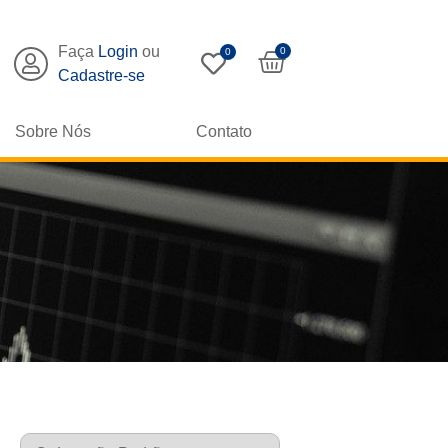
Faça
Login
ou
0
0
Cadastre-se
Sobre Nós
Contato