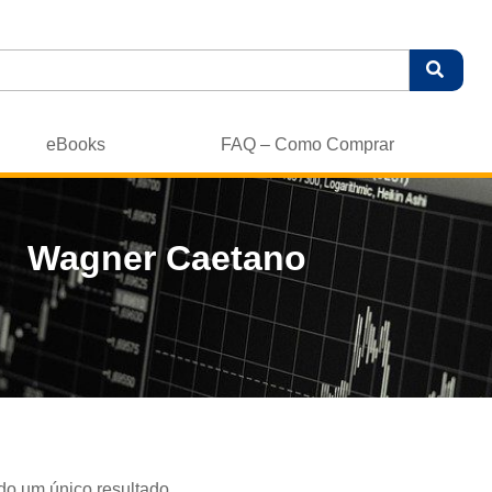
eBooks
FAQ – Como Comprar
Wagner Caetano
do um único resultado