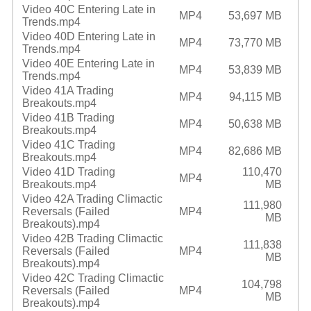
Video 40C Entering Late in
MP4
53,697 MB
Trends.mp4
Video 40D Entering Late in
MP4
73,770 MB
Trends.mp4
Video 40E Entering Late in
MP4
53,839 MB
Trends.mp4
Video 41A Trading
MP4
94,115 MB
Breakouts.mp4
Video 41B Trading
MP4
50,638 MB
Breakouts.mp4
Video 41C Trading
MP4
82,686 MB
Breakouts.mp4
Video 41D Trading
110,470
MP4
Breakouts.mp4
MB
Video 42A Trading Climactic
111,980
Reversals (Failed
MP4
MB
Breakouts).mp4
Video 42B Trading Climactic
111,838
Reversals (Failed
MP4
MB
Breakouts).mp4
Video 42C Trading Climactic
104,798
Reversals (Failed
MP4
MB
Breakouts).mp4