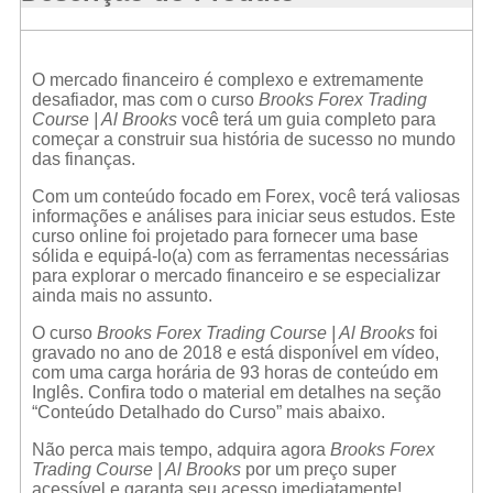
O mercado financeiro é complexo e extremamente
desafiador, mas com o curso
Brooks Forex Trading
Course | Al Brooks
você terá um guia completo para
começar a construir sua história de sucesso no mundo
das finanças.
Com um conteúdo focado em Forex, você terá valiosas
informações e análises para iniciar seus estudos. Este
curso online foi projetado para fornecer uma base
sólida e equipá-lo(a) com as ferramentas necessárias
para explorar o mercado financeiro e se especializar
ainda mais no assunto.
O curso
Brooks Forex Trading Course | Al Brooks
foi
gravado no ano de 2018 e está disponível em vídeo,
com uma carga horária de 93 horas de conteúdo em
Inglês. Confira todo o material em detalhes na seção
“Conteúdo Detalhado do Curso” mais abaixo.
Não perca mais tempo, adquira agora
Brooks Forex
Trading Course | Al Brooks
por um preço super
acessível e garanta seu acesso imediatamente!