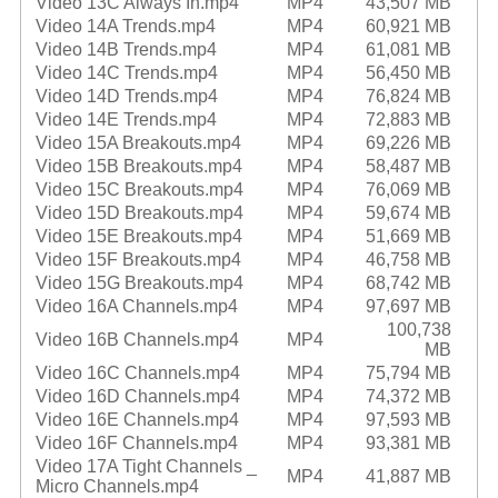
Video 13C Always In.mp4
MP4
43,507 MB
Video 14A Trends.mp4
MP4
60,921 MB
Video 14B Trends.mp4
MP4
61,081 MB
Video 14C Trends.mp4
MP4
56,450 MB
Video 14D Trends.mp4
MP4
76,824 MB
Video 14E Trends.mp4
MP4
72,883 MB
Video 15A Breakouts.mp4
MP4
69,226 MB
Video 15B Breakouts.mp4
MP4
58,487 MB
Video 15C Breakouts.mp4
MP4
76,069 MB
Video 15D Breakouts.mp4
MP4
59,674 MB
Video 15E Breakouts.mp4
MP4
51,669 MB
Video 15F Breakouts.mp4
MP4
46,758 MB
Video 15G Breakouts.mp4
MP4
68,742 MB
Video 16A Channels.mp4
MP4
97,697 MB
100,738
Video 16B Channels.mp4
MP4
MB
Video 16C Channels.mp4
MP4
75,794 MB
Video 16D Channels.mp4
MP4
74,372 MB
Video 16E Channels.mp4
MP4
97,593 MB
Video 16F Channels.mp4
MP4
93,381 MB
Video 17A Tight Channels _
MP4
41,887 MB
Micro Channels.mp4