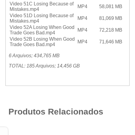
Video 51C Losing Because of
MP4
58,081 MB
Mistakes.mp4
Video 51D Losing Because of
MP4
81,069 MB
Mistakes.mp4
Video 52A Losing When Good
MP4
72,218 MB
Trade Goes Bad.mp4
Video 52B Losing When Good
MP4
71,646 MB
Trade Goes Bad.mp4
6 Arquivos; 434,765 MB
TOTAL: 185 Arquivos; 14,456 GB
Produtos Relacionados