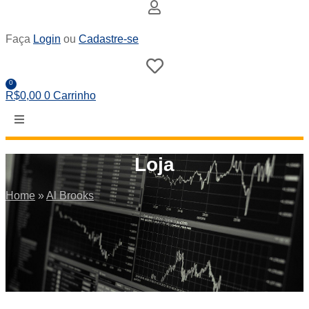
Faça
Login
ou
Cadastre-se
0
R$
0,00
0
Carrinho
Loja
Home
»
Al Brooks