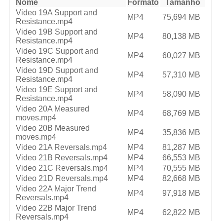
Nome
Formato
Tamanho
Video 19A Support and
MP4
75,694 MB
Resistance.mp4
Video 19B Support and
MP4
80,138 MB
Resistance.mp4
Video 19C Support and
MP4
60,027 MB
Resistance.mp4
Video 19D Support and
MP4
57,310 MB
Resistance.mp4
Video 19E Support and
MP4
58,090 MB
Resistance.mp4
Video 20A Measured
MP4
68,769 MB
moves.mp4
Video 20B Measured
MP4
35,836 MB
moves.mp4
Video 21A Reversals.mp4
MP4
81,287 MB
Video 21B Reversals.mp4
MP4
66,553 MB
Video 21C Reversals.mp4
MP4
70,555 MB
Video 21D Reversals.mp4
MP4
82,668 MB
Video 22A Major Trend
MP4
97,918 MB
Reversals.mp4
Video 22B Major Trend
MP4
62,822 MB
Reversals.mp4