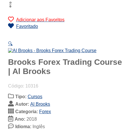
Adicionar aos Favoritos
Favoritado
🔍
Brooks Forex Trading Course
| Al Brooks
Código: 10316
Tipo:
Cursos
Autor:
Al Brooks
Categoria:
Forex
Ano:
2018
Idioma:
Inglês