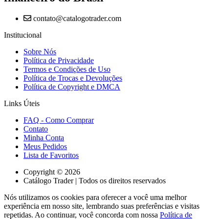
contato@catalogotrader.com
Institucional
Sobre Nós
Política de Privacidade
Termos e Condições de Uso
Política de Trocas e Devoluções
Política de Copyright e DMCA
Links Úteis
FAQ - Como Comprar
Contato
Minha Conta
Meus Pedidos
Lista de Favoritos
Copyright © 2026
Catálogo Trader | Todos os direitos reservados
Nós utilizamos os cookies para oferecer a você uma melhor
experiência em nosso site, lembrando suas preferências e visitas
repetidas. Ao continuar, você concorda com nossa
Política de