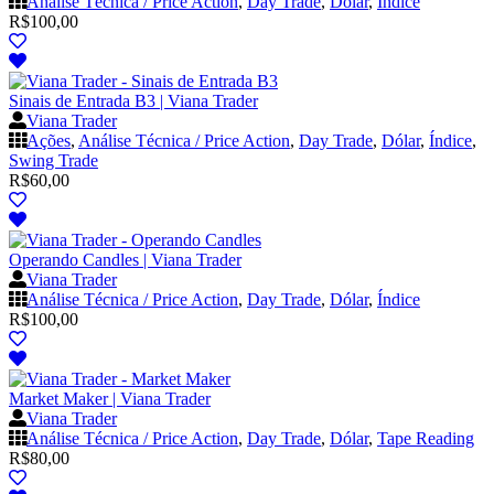
Análise Técnica / Price Action
,
Day Trade
,
Dólar
,
Índice
R$
100,00
Sinais de Entrada B3 | Viana Trader
Viana Trader
Ações
,
Análise Técnica / Price Action
,
Day Trade
,
Dólar
,
Índice
,
Swing Trade
R$
60,00
Operando Candles | Viana Trader
Viana Trader
Análise Técnica / Price Action
,
Day Trade
,
Dólar
,
Índice
R$
100,00
Market Maker | Viana Trader
Viana Trader
Análise Técnica / Price Action
,
Day Trade
,
Dólar
,
Tape Reading
R$
80,00