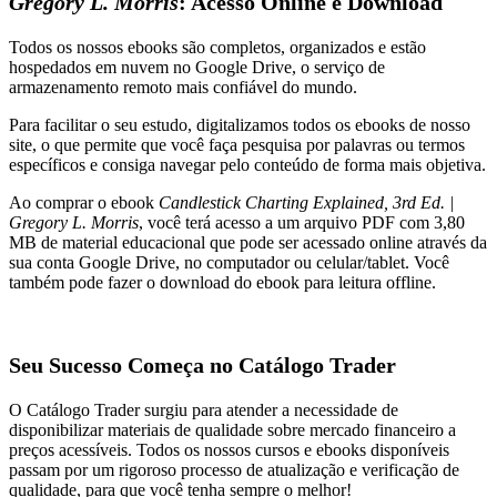
Gregory L. Morris
: Acesso Online e Download
Todos os nossos ebooks são completos, organizados e estão
hospedados em nuvem no Google Drive, o serviço de
armazenamento remoto mais confiável do mundo.
Para facilitar o seu estudo, digitalizamos todos os ebooks de nosso
site, o que permite que você faça pesquisa por palavras ou termos
específicos e consiga navegar pelo conteúdo de forma mais objetiva.
Ao comprar o ebook
Candlestick Charting Explained, 3rd Ed. |
Gregory L. Morris
, você terá acesso a um arquivo PDF com 3,80
MB de material educacional que pode ser acessado online através da
sua conta Google Drive, no computador ou celular/tablet. Você
também pode fazer o download do ebook para leitura offline.
Seu Sucesso Começa no Catálogo Trader
O Catálogo Trader surgiu para atender a necessidade de
disponibilizar materiais de qualidade sobre mercado financeiro a
preços acessíveis. Todos os nossos cursos e ebooks disponíveis
passam por um rigoroso processo de atualização e verificação de
qualidade, para que você tenha sempre o melhor!