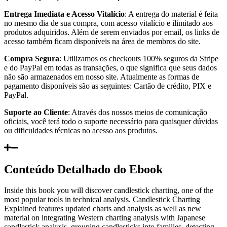
Entrega Imediata e Acesso Vitalício
: A entrega do material é feita
no mesmo dia de sua compra, com acesso vitalício e ilimitado aos
produtos adquiridos. Além de serem enviados por email, os links de
acesso também ficam disponíveis na área de membros do site.
Compra Segura
: Utilizamos os checkouts 100% seguros da Stripe
e do PayPal em todas as transações, o que significa que seus dados
não são armazenados em nosso site. Atualmente as formas de
pagamento disponíveis são as seguintes: Cartão de crédito, PIX e
PayPal.
Suporte ao Cliente
: Através dos nossos meios de comunicação
oficiais, você terá todo o suporte necessário para quaisquer dúvidas
ou dificuldades técnicas no acesso aos produtos.
Conteúdo Detalhado do Ebook
Inside this book you will discover candlestick charting, one of the
most popular tools in technical analysis. Candlestick Charting
Explained features updated charts and analysis as well as new
material on integrating Western charting analysis with Japanese
candlestick analysis, grouping candlesticks into families, detecting