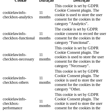
Cookie
Duração
Descrição
This cookie is set by GDPR
Cookie Consent plugin. The
cookielawinfo-
11
cookie is used to store the user
checkbox-analytics
months
consent for the cookies in the
category "Analytics".
The cookie is set by GDPR
cookielawinfo-
11
cookie consent to record the user
checkbox-functional
months
consent for the cookies in the
category "Functional".
This cookie is set by GDPR
Cookie Consent plugin. The
cookielawinfo-
11
cookies is used to store the user
checkbox-necessary
months
consent for the cookies in the
category "Necessary".
This cookie is set by GDPR
Cookie Consent plugin. The
cookielawinfo-
11
cookie is used to store the user
checkbox-others
months
consent for the cookies in the
category "Other.
This cookie is set by GDPR
cookielawinfo-
Cookie Consent plugin. The
11
checkbox-
cookie is used to store the user
months
performance
consent for the cookies in the