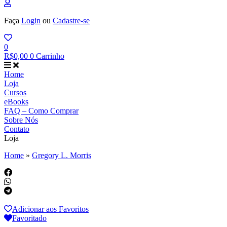
Faça
Login
ou
Cadastre-se
0
R$
0,00
0
Carrinho
Home
Loja
Cursos
eBooks
FAQ – Como Comprar
Sobre Nós
Contato
Loja
Home
»
Gregory L. Morris
Adicionar aos Favoritos
Favoritado