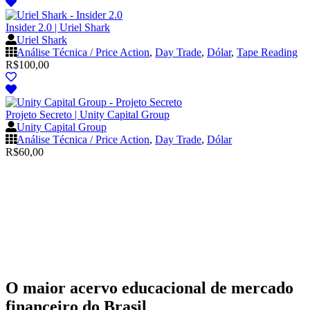
Insider 2.0 | Uriel Shark
Uriel Shark
Análise Técnica / Price Action
,
Day Trade
,
Dólar
,
Tape Reading
R$
100,00
Projeto Secreto | Unity Capital Group
Unity Capital Group
Análise Técnica / Price Action
,
Day Trade
,
Dólar
R$
60,00
O maior acervo educacional de mercado
financeiro do Brasil