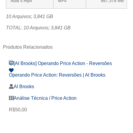
Aula 5.mp4
MP4
867,378 MB
10 Arquivos; 3,841 GB
TOTAL: 10 Arquivos; 3,841 GB
Produtos Relacionados
Operando Price Action: Reversões | Al Brooks
Al Brooks
Análise Técnica / Price Action
R$
50,00