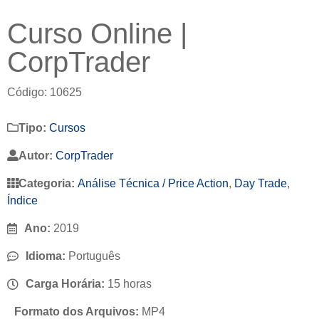
Curso Online |
CorpTrader
Código: 10625
Tipo:
Cursos
Autor:
CorpTrader
Categoria:
Análise Técnica / Price Action
,
Day Trade
,
Índice
Ano:
2019
Idioma:
Português
Carga Horária:
15 horas
Formato dos Arquivos:
MP4