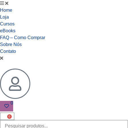
Home
Loja
Cursos
eBooks
FAQ – Como Comprar
Sobre Nós
Contato
0
0