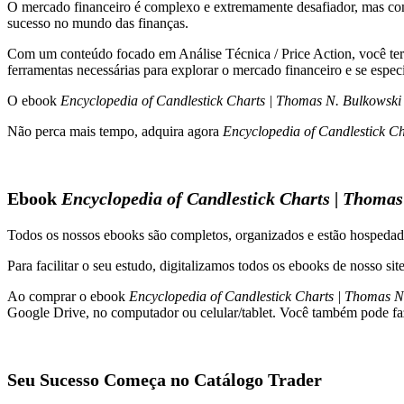
O mercado financeiro é complexo e extremamente desafiador, mas c
Bulkowski
sucesso no mundo das finanças.
quantidade
Com um conteúdo focado em Análise Técnica / Price Action, você terá v
ferramentas necessárias para explorar o mercado financeiro e se especi
O ebook
Encyclopedia of Candlestick Charts | Thomas N. Bulkowski
Não perca mais tempo, adquira agora
Encyclopedia of Candlestick C
Ebook
Encyclopedia of Candlestick Charts | Thoma
Todos os nossos ebooks são completos, organizados e estão hosped
Para facilitar o seu estudo, digitalizamos todos os ebooks de nosso s
Ao comprar o ebook
Encyclopedia of Candlestick Charts | Thomas N
Google Drive, no computador ou celular/tablet. Você também pode faz
Seu Sucesso Começa no Catálogo Trader