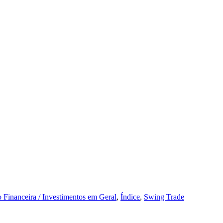
 Financeira / Investimentos em Geral
,
Índice
,
Swing Trade