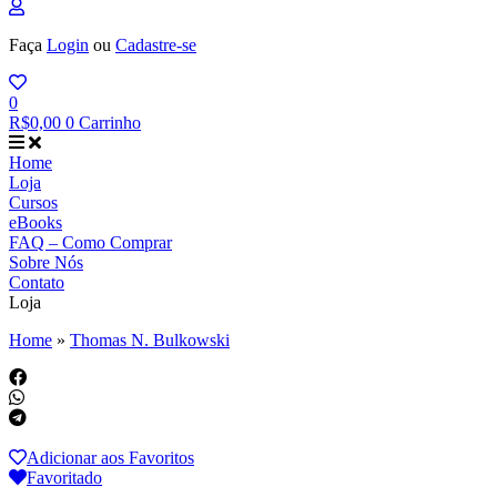
Faça
Login
ou
Cadastre-se
0
R$
0,00
0
Carrinho
Home
Loja
Cursos
eBooks
FAQ – Como Comprar
Sobre Nós
Contato
Loja
Home
»
Thomas N. Bulkowski
Adicionar aos Favoritos
Favoritado