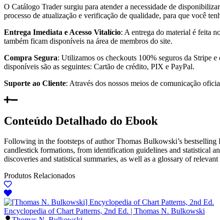
O Catálogo Trader surgiu para atender a necessidade de disponibiliza
processo de atualização e verificação de qualidade, para que você te
Entrega Imediata e Acesso Vitalício
: A entrega do material é feita
também ficam disponíveis na área de membros do site.
Compra Segura
: Utilizamos os checkouts 100% seguros da Stripe e
disponíveis são as seguintes: Cartão de crédito, PIX e PayPal.
Suporte ao Cliente
: Através dos nossos meios de comunicação oficiai
Conteúdo Detalhado do Ebook
Following in the footsteps of author Thomas Bulkowski’s bestselling
candlestick formations, from identification guidelines and statistical a
discoveries and statistical summaries, as well as a glossary of relevant
Produtos Relacionados
Encyclopedia of Chart Patterns, 2nd Ed. | Thomas N. Bulkowski
Thomas N. Bulkowski