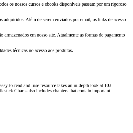
 Todos os nossos cursos e ebooks disponíveis passam por um rigoroso
tos adquiridos. Além de serem enviados por email, os links de acesso
 são armazenados em nosso site. Atualmente as formas de pagamento
ldades técnicas no acesso aos produtos.
sy-to-read and -use resource takes an in-depth look at 103
dlestick Charts also includes chapters that contain important