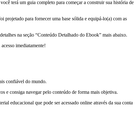
você terá um guia completo para começar a construir sua história de
oi projetado para fornecer uma base sólida e equipá-lo(a) com as
m detalhes na seção “Conteúdo Detalhado do Ebook” mais abaixo.
u acesso imediatamente!
is confiável do mundo.
icos e consiga navegar pelo conteúdo de forma mais objetiva.
ial educacional que pode ser acessado online através da sua conta