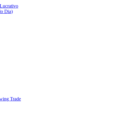
do Dia)
wing Trade