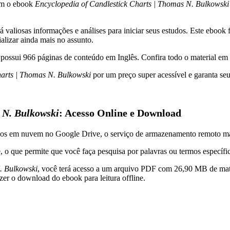
om o ebook
Encyclopedia of Candlestick Charts | Thomas N. Bulkowski
aliosas informações e análises para iniciar seus estudos. Este ebook f
alizar ainda mais no assunto.
possui 966 páginas de conteúdo em Inglês. Confira todo o material e
harts | Thomas N. Bulkowski
por um preço super acessível e garanta se
s N. Bulkowski
: Acesso Online e Download
ados em nuvem no Google Drive, o serviço de armazenamento remoto ma
ite, o que permite que você faça pesquisa por palavras ou termos específ
. Bulkowski
, você terá acesso a um arquivo PDF com 26,90 MB de mater
er o download do ebook para leitura offline.