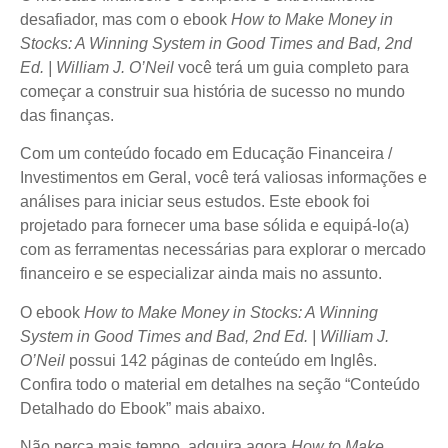
desafiador, mas com o ebook
How to Make Money in
Stocks: A Winning System in Good Times and Bad, 2nd
Ed. | William J. O’Neil
você terá um guia completo para
começar a construir sua história de sucesso no mundo
das finanças.
Com um conteúdo focado em Educação Financeira /
Investimentos em Geral, você terá valiosas informações e
análises para iniciar seus estudos. Este ebook foi
projetado para fornecer uma base sólida e equipá-lo(a)
com as ferramentas necessárias para explorar o mercado
financeiro e se especializar ainda mais no assunto.
O ebook
How to Make Money in Stocks: A Winning
System in Good Times and Bad, 2nd Ed. | William J.
O’Neil
possui 142 páginas de conteúdo em Inglês.
Confira todo o material em detalhes na seção “Conteúdo
Detalhado do Ebook” mais abaixo.
Não perca mais tempo, adquira agora
How to Make