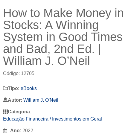
How to Make Money in
Stocks: A Winning
System in Good Times
and Bad, 2nd Ed. |
William J. O’Neil
Código: 12705
Tipo:
eBooks
Autor:
William J. O'Neil
Categoria:
Educação Financeira / Investimentos em Geral
Ano:
2022