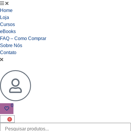
Home
Loja
Cursos
eBooks
FAQ – Como Comprar
Sobre Nós
Contato
0
0