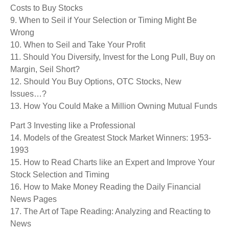
Costs to Buy Stocks
9. When to Seil if Your Selection or Timing Might Be
Wrong
10. When to Seil and Take Your Profit
11. Should You Diversify, Invest for the Long Pull, Buy on
Margin, Seil Short?
12. Should You Buy Options, OTC Stocks, New
Issues…?
13. How You Could Make a Million Owning Mutual Funds
Part 3 Investing like a Professional
14. Models of the Greatest Stock Market Winners: 1953-
1993
15. How to Read Charts like an Expert and Improve Your
Stock Selection and Timing
16. How to Make Money Reading the Daily Financial
News Pages
17. The Art of Tape Reading: Analyzing and Reacting to
News