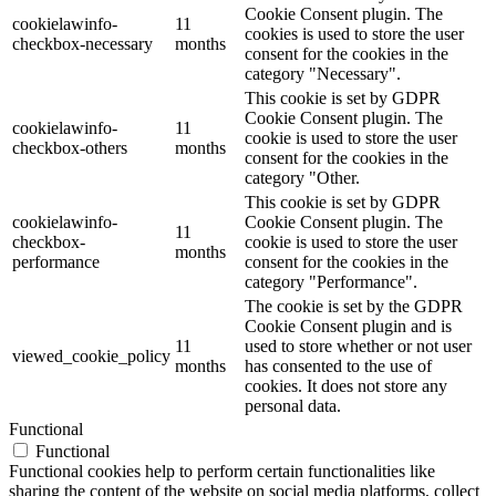
Cookie Consent plugin. The
cookielawinfo-
11
cookies is used to store the user
checkbox-necessary
months
consent for the cookies in the
category "Necessary".
This cookie is set by GDPR
Cookie Consent plugin. The
cookielawinfo-
11
cookie is used to store the user
checkbox-others
months
consent for the cookies in the
category "Other.
This cookie is set by GDPR
cookielawinfo-
Cookie Consent plugin. The
11
checkbox-
cookie is used to store the user
months
performance
consent for the cookies in the
category "Performance".
The cookie is set by the GDPR
Cookie Consent plugin and is
11
used to store whether or not user
viewed_cookie_policy
months
has consented to the use of
cookies. It does not store any
personal data.
Functional
Functional
Functional cookies help to perform certain functionalities like
sharing the content of the website on social media platforms, collect