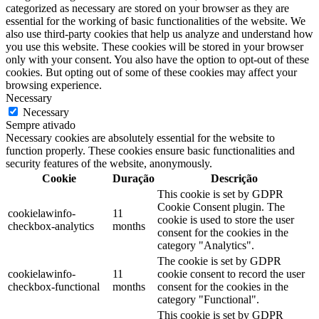
categorized as necessary are stored on your browser as they are
essential for the working of basic functionalities of the website. We
also use third-party cookies that help us analyze and understand how
you use this website. These cookies will be stored in your browser
only with your consent. You also have the option to opt-out of these
cookies. But opting out of some of these cookies may affect your
browsing experience.
Necessary
Necessary
Sempre ativado
Necessary cookies are absolutely essential for the website to
function properly. These cookies ensure basic functionalities and
security features of the website, anonymously.
Cookie
Duração
Descrição
This cookie is set by GDPR
Cookie Consent plugin. The
cookielawinfo-
11
cookie is used to store the user
checkbox-analytics
months
consent for the cookies in the
category "Analytics".
The cookie is set by GDPR
cookielawinfo-
11
cookie consent to record the user
checkbox-functional
months
consent for the cookies in the
category "Functional".
This cookie is set by GDPR