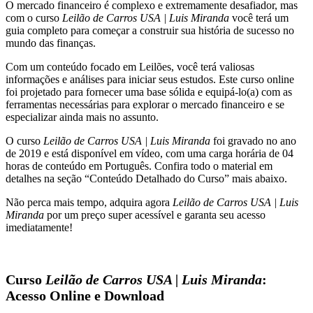
O mercado financeiro é complexo e extremamente desafiador, mas
quantidade
com o curso
Leilão de Carros USA | Luis Miranda
você terá um
guia completo para começar a construir sua história de sucesso no
mundo das finanças.
Com um conteúdo focado em Leilões, você terá valiosas
informações e análises para iniciar seus estudos. Este curso online
foi projetado para fornecer uma base sólida e equipá-lo(a) com as
ferramentas necessárias para explorar o mercado financeiro e se
especializar ainda mais no assunto.
O curso
Leilão de Carros USA | Luis Miranda
foi gravado no ano
de 2019 e está disponível em vídeo, com uma carga horária de 04
horas de conteúdo em Português. Confira todo o material em
detalhes na seção “Conteúdo Detalhado do Curso” mais abaixo.
Não perca mais tempo, adquira agora
Leilão de Carros USA | Luis
Miranda
por um preço super acessível e garanta seu acesso
imediatamente!
Curso
Leilão de Carros USA | Luis Miranda
:
Acesso Online e Download