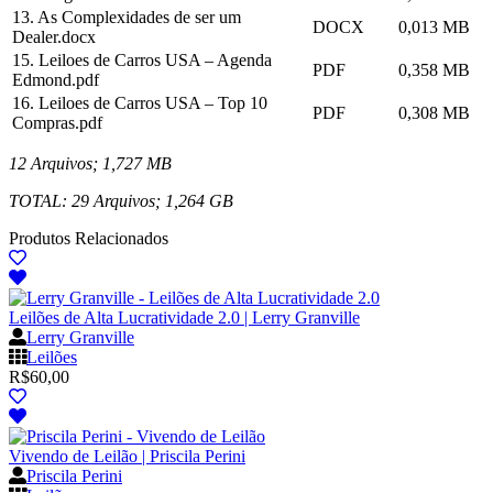
13. As Complexidades de ser um
DOCX
0,013 MB
Dealer.docx
15. Leiloes de Carros USA – Agenda
PDF
0,358 MB
Edmond.pdf
16. Leiloes de Carros USA – Top 10
PDF
0,308 MB
Compras.pdf
12 Arquivos; 1,727 MB
TOTAL: 29 Arquivos; 1,264 GB
Produtos Relacionados
Leilões de Alta Lucratividade 2.0 | Lerry Granville
Lerry Granville
Leilões
R$
60,00
Vivendo de Leilão | Priscila Perini
Priscila Perini