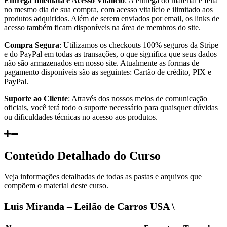
Entrega Imediata e Acesso Vitalício
: A entrega do material é feita
no mesmo dia de sua compra, com acesso vitalício e ilimitado aos
produtos adquiridos. Além de serem enviados por email, os links de
acesso também ficam disponíveis na área de membros do site.
Compra Segura
: Utilizamos os checkouts 100% seguros da Stripe
e do PayPal em todas as transações, o que significa que seus dados
não são armazenados em nosso site. Atualmente as formas de
pagamento disponíveis são as seguintes: Cartão de crédito, PIX e
PayPal.
Suporte ao Cliente
: Através dos nossos meios de comunicação
oficiais, você terá todo o suporte necessário para quaisquer dúvidas
ou dificuldades técnicas no acesso aos produtos.
Conteúdo Detalhado do Curso
Veja informações detalhadas de todas as pastas e arquivos que
compõem o material deste curso.
Luis Miranda – Leilão de Carros USA \