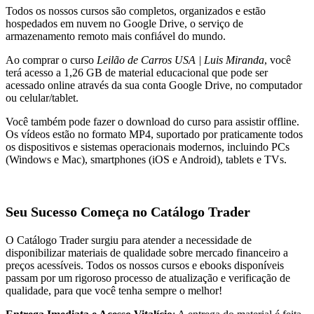
Todos os nossos cursos são completos, organizados e estão
hospedados em nuvem no Google Drive, o serviço de
armazenamento remoto mais confiável do mundo.
Ao comprar o curso
Leilão de Carros USA | Luis Miranda
, você
terá acesso a 1,26 GB de material educacional que pode ser
acessado online através da sua conta Google Drive, no computador
ou celular/tablet.
Você também pode fazer o download do curso para assistir offline.
Os vídeos estão no formato MP4, suportado por praticamente todos
os dispositivos e sistemas operacionais modernos, incluindo PCs
(Windows e Mac), smartphones (iOS e Android), tablets e TVs.
Seu Sucesso Começa no Catálogo Trader
O Catálogo Trader surgiu para atender a necessidade de
disponibilizar materiais de qualidade sobre mercado financeiro a
preços acessíveis. Todos os nossos cursos e ebooks disponíveis
passam por um rigoroso processo de atualização e verificação de
qualidade, para que você tenha sempre o melhor!