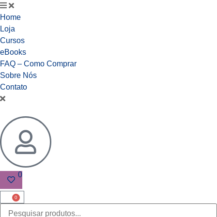
Home
Loja
Cursos
eBooks
FAQ – Como Comprar
Sobre Nós
Contato
0
0