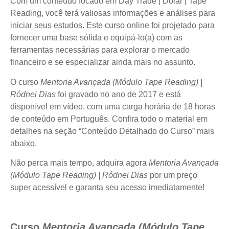
Com um conteúdo focado em Day Trade | Dólar | Tape
Reading, você terá valiosas informações e análises para
iniciar seus estudos. Este curso online foi projetado para
fornecer uma base sólida e equipá-lo(a) com as
ferramentas necessárias para explorar o mercado
financeiro e se especializar ainda mais no assunto.
O curso
Mentoria Avançada (Módulo Tape Reading) |
Ródnei Dias
foi gravado no ano de 2017 e está
disponível em vídeo, com uma carga horária de 18 horas
de conteúdo em Português. Confira todo o material em
detalhes na seção “Conteúdo Detalhado do Curso” mais
abaixo.
Não perca mais tempo, adquira agora
Mentoria Avançada
(Módulo Tape Reading) | Ródnei Dias
por um preço
super acessível e garanta seu acesso imediatamente!
Curso
Mentoria Avançada (Módulo Tape