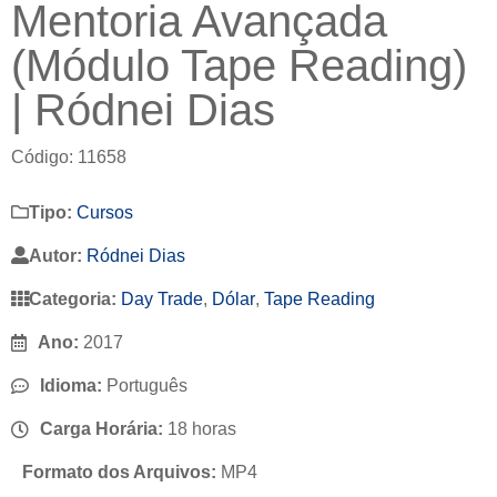
Mentoria Avançada
(Módulo Tape Reading)
| Ródnei Dias
Código: 11658
Tipo:
Cursos
Autor:
Ródnei Dias
Categoria:
Day Trade
,
Dólar
,
Tape Reading
Ano:
2017
Idioma:
Português
Carga Horária:
18 horas
Formato dos Arquivos:
MP4