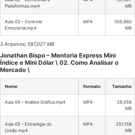
Plataformas.mp4
MB
Aula 03 – Controle
MP4
305,860
Emocional.mp4
MB
3 Arquivos; 587,027 MB
Jonathan Bispo – Mentoria Express Mini
Índice e Mini Dólar \ 02. Como Analisar o
Mercado \
Nome
Formato
Tamanho
Aula 04 – Análise Gráfica.mp4
MP4
28,056
MB
Aula 05 – Estratégia do
MP4
251,158
Ursão.mp4
MB