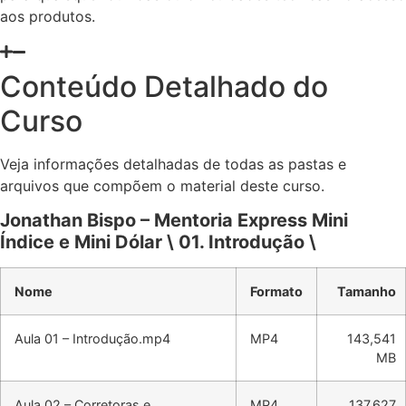
aos produtos.
Conteúdo Detalhado do
Curso
Veja informações detalhadas de todas as pastas e
arquivos que compõem o material deste curso.
Jonathan Bispo – Mentoria Express Mini
Índice e Mini Dólar \ 01. Introdução \
Nome
Formato
Tamanho
Aula 01 – Introdução.mp4
MP4
143,541
MB
Aula 02 – Corretoras e
MP4
137,627