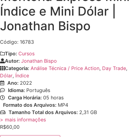
Índice e Mini Dólar |
Jonathan Bispo
Código: 16783
Tipo:
Cursos
Autor:
Jonathan Bispo
Categoria:
Análise Técnica / Price Action
,
Day Trade
,
Dólar
,
Índice
Ano:
2022
Idioma:
Português
Carga Horária:
05 horas
Formato dos Arquivos:
MP4
Tamanho Total dos Arquivos:
2,31 GB
> mais informações
R$
60,00