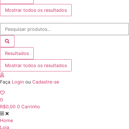
Mostrar todos os resultados
Pesquisar
...
Resultados
Mostrar todos os resultados
Faça
Login
ou
Cadastre-se
0
R$
0,00
0
Carrinho
Home
Loja