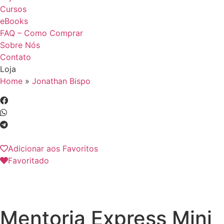
Cursos
eBooks
FAQ – Como Comprar
Sobre Nós
Contato
Loja
Home
»
Jonathan Bispo
Adicionar aos Favoritos
Favoritado
Mentoria Express Mini