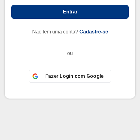
Entrar
Não tem uma conta?
Cadastre-se
ou
Fazer Login com
Google