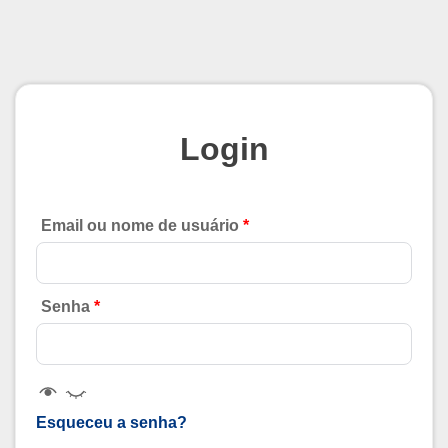
Login
Email ou nome de usuário
*
Senha
*
Esqueceu a senha?