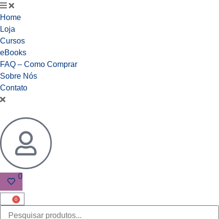
Home
Loja
Cursos
eBooks
FAQ – Como Comprar
Sobre Nós
Contato
0
0