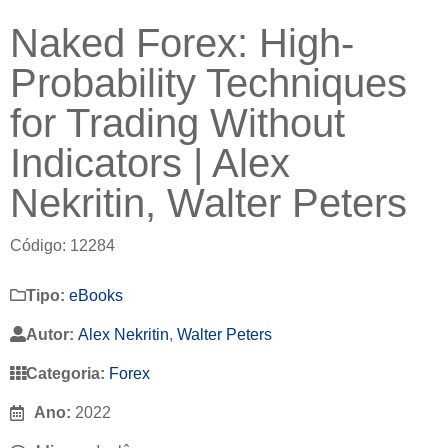
Naked Forex: High-
Probability Techniques
for Trading Without
Indicators | Alex
Nekritin, Walter Peters
Código: 12284
Tipo:
eBooks
Autor:
Alex Nekritin
,
Walter Peters
Categoria:
Forex
Ano:
2022