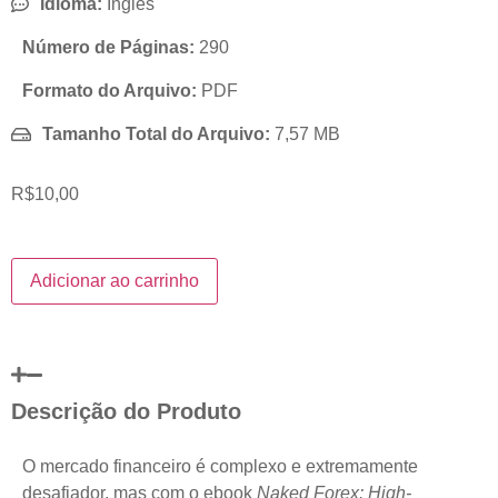
Idioma:
Inglês
Número de Páginas:
290
Formato do Arquivo:
PDF
Tamanho Total do Arquivo:
7,57 MB
R$
10,00
Adicionar ao carrinho
Descrição do Produto
O mercado financeiro é complexo e extremamente
desafiador, mas com o ebook
Naked Forex: High-