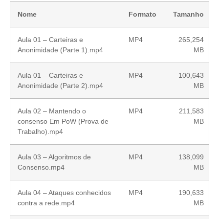
Nome
Formato
Tamanho
Aula 01 – Carteiras e
MP4
265,254
Anonimidade (Parte 1).mp4
MB
Aula 01 – Carteiras e
MP4
100,643
Anonimidade (Parte 2).mp4
MB
Aula 02 – Mantendo o
MP4
211,583
consenso Em PoW (Prova de
MB
Trabalho).mp4
Aula 03 – Algoritmos de
MP4
138,099
Consenso.mp4
MB
Aula 04 – Ataques conhecidos
MP4
190,633
contra a rede.mp4
MB