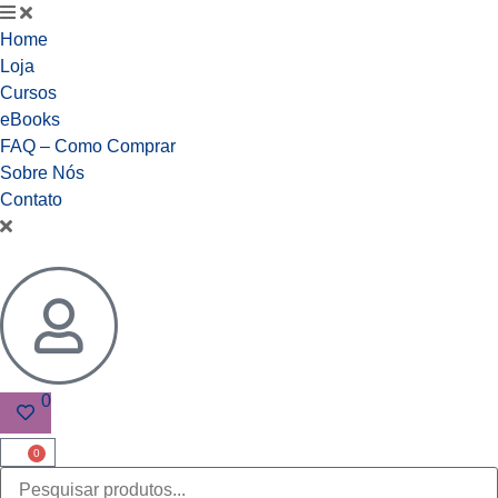
Home
Loja
Cursos
eBooks
FAQ – Como Comprar
Sobre Nós
Contato
0
0