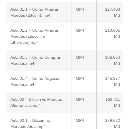
Aula 01.1 – Como Minerar
MP4
127,408
Moedas (Bitcoin).mp4
MB
Aula 01.2 – Como Minerar
MP4
210,635
Moedas (Litecoin e
MB
Ethereum).mp4
Aula 01.3 – Como Comprar
MP4
106,664
Moedas.mp4
MB
Aula 01.4 – Como Negociar
MP4
145,977
Moedas.mp4
MB
Aula 02 – Bitcoin vs Moedas
MP4
162,811
Alternativas.mp4
MB
Aula 02.1 – Bitcoin no
MP4
229,622
Mercado Atual.mp4
MB