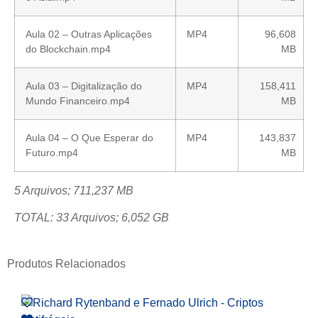
Aula 02 – Outras Aplicações
MP4
96,608
do Blockchain.mp4
MB
Aula 03 – Digitalização do
MP4
158,411
Mundo Financeiro.mp4
MB
Aula 04 – O Que Esperar do
MP4
143,837
Futuro.mp4
MB
5 Arquivos; 711,237 MB
TOTAL: 33 Arquivos; 6,052 GB
Produtos Relacionados