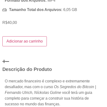
Formato dos Arquivos:
MP4
Tamanho Total dos Arquivos:
6,05 GB
R$
40,00
Adicionar ao carrinho
Descrição do Produto
O mercado financeiro é complexo e extremamente
desafiador, mas com o curso
Os Segredos do Bitcoin |
Fernando Ulrich, Níckolas Goline
você terá um guia
completo para começar a construir sua história de
sucesso no mundo das finanças.