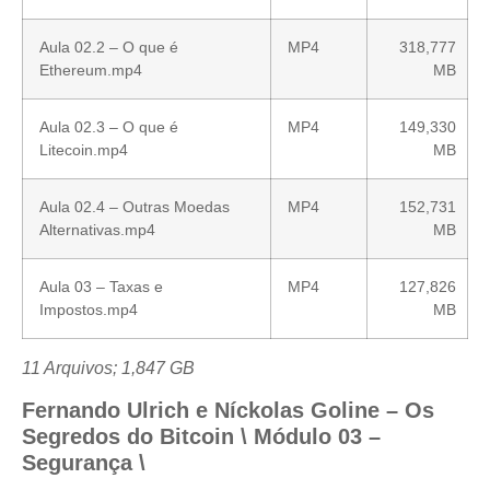
Aula 02.2 – O que é
MP4
318,777
Ethereum.mp4
MB
Aula 02.3 – O que é
MP4
149,330
Litecoin.mp4
MB
Aula 02.4 – Outras Moedas
MP4
152,731
Alternativas.mp4
MB
Aula 03 – Taxas e
MP4
127,826
Impostos.mp4
MB
11 Arquivos; 1,847 GB
Fernando Ulrich e Níckolas Goline – Os
Segredos do Bitcoin \ Módulo 03 –
Segurança \