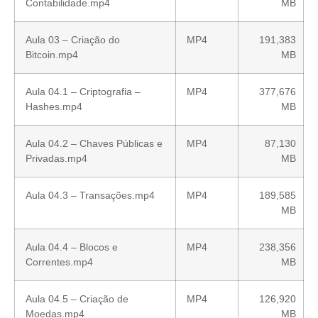
Contabilidade.mp4
MB
Aula 03 – Criação do
MP4
191,383
Bitcoin.mp4
MB
Aula 04.1 – Criptografia –
MP4
377,676
Hashes.mp4
MB
Aula 04.2 – Chaves Públicas e
MP4
87,130
Privadas.mp4
MB
Aula 04.3 – Transações.mp4
MP4
189,585
MB
Aula 04.4 – Blocos e
MP4
238,356
Correntes.mp4
MB
Aula 04.5 – Criação de
MP4
126,920
Moedas.mp4
MB