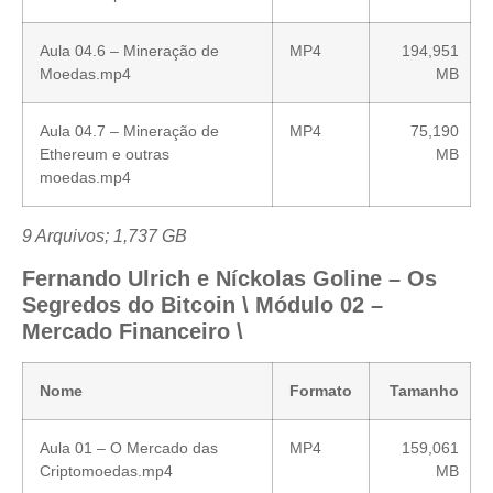
Aula 04.6 – Mineração de
MP4
194,951
Moedas.mp4
MB
Aula 04.7 – Mineração de
MP4
75,190
Ethereum e outras
MB
moedas.mp4
9 Arquivos; 1,737 GB
Fernando Ulrich e Níckolas Goline – Os
Segredos do Bitcoin \ Módulo 02 –
Mercado Financeiro \
Nome
Formato
Tamanho
Aula 01 – O Mercado das
MP4
159,061
Criptomoedas.mp4
MB