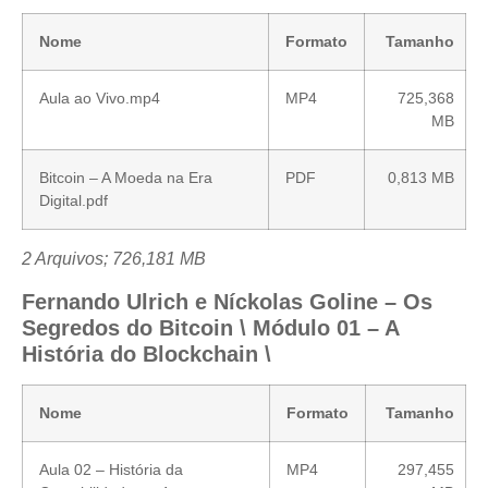
Nome
Formato
Tamanho
Aula ao Vivo.mp4
MP4
725,368
MB
Bitcoin – A Moeda na Era
PDF
0,813 MB
Digital.pdf
2 Arquivos; 726,181 MB
Fernando Ulrich e Níckolas Goline – Os
Segredos do Bitcoin \ Módulo 01 – A
História do Blockchain \
Nome
Formato
Tamanho
Aula 02 – História da
MP4
297,455