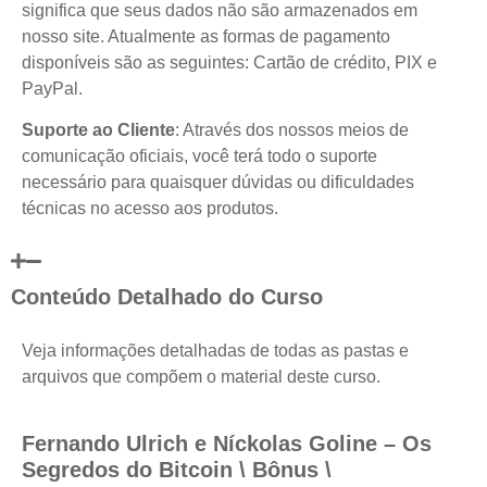
significa que seus dados não são armazenados em
nosso site. Atualmente as formas de pagamento
disponíveis são as seguintes: Cartão de crédito, PIX e
PayPal.
Suporte ao Cliente
: Através dos nossos meios de
comunicação oficiais, você terá todo o suporte
necessário para quaisquer dúvidas ou dificuldades
técnicas no acesso aos produtos.
Conteúdo Detalhado do Curso
Veja informações detalhadas de todas as pastas e
arquivos que compõem o material deste curso.
Fernando Ulrich e Níckolas Goline – Os
Segredos do Bitcoin \ Bônus \