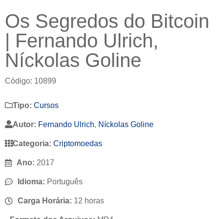
Os Segredos do Bitcoin
| Fernando Ulrich,
Níckolas Goline
Código: 10899
Tipo:
Cursos
Autor:
Fernando Ulrich
,
Níckolas Goline
Categoria:
Criptomoedas
Ano:
2017
Idioma:
Português
Carga Horária:
12 horas