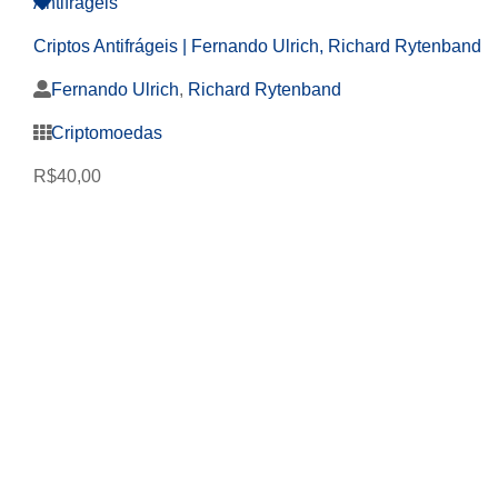
Criptos Antifrágeis | Fernando Ulrich, Richard Rytenband
Fernando Ulrich
,
Richard Rytenband
Criptomoedas
R$
40,00