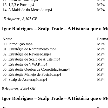
13. 1,2,3 e Pow.mp4
MP4
14. A Maldade do Mercado.mp4
MP4
15 Arquivos; 3,107 GB
Igor Rodrigues – Scalp Trade – A História que o Me
Nome
Forma
00. Introdução.mp4
MP4
01. Estratégia de Rompimento.mp4
MP4
02. Estratégia de Reversão.mp4
MP4
03. Estratégia de Scalp de Ajuste.mp4
MP4
04. Estratégia de VWAP.mp4
MP4
05. Estratégia Quebra de Consolidação.mp4
MP4
06. Estratégia Manejo de Posição.mp4
MP4
07. Scalp de Aceleração.mp4
MP4
8 Arquivos; 2,384 GB
Igor Rodrigues – Scalp Trade – A História que o Me