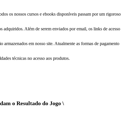
 Todos os nossos cursos e ebooks disponíveis passam por um rigoroso
tos adquiridos. Além de serem enviados por email, os links de acesso
 são armazenados em nosso site. Atualmente as formas de pagamento
ldades técnicas no acesso aos produtos.
udam o Resultado do Jogo \