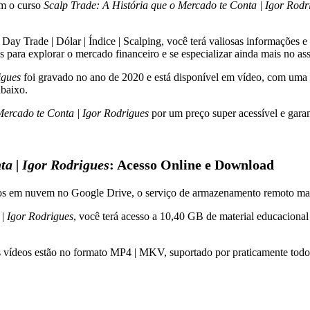
om o curso
Scalp Trade: A História que o Mercado te Conta | Igor Rodr
 Trade | Dólar | Índice | Scalping, você terá valiosas informações e an
s para explorar o mercado financeiro e se especializar ainda mais no as
igues
foi gravado no ano de 2020 e está disponível em vídeo, com uma 
baixo.
Mercado te Conta | Igor Rodrigues
por um preço super acessível e gara
ta | Igor Rodrigues
: Acesso Online e Download
dos em nuvem no Google Drive, o serviço de armazenamento remoto ma
 | Igor Rodrigues
, você terá acesso a 10,40 GB de material educacional
s vídeos estão no formato MP4 | MKV, suportado por praticamente todos