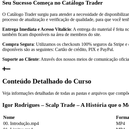
Seu Sucesso Começa no Catálogo Trader
O Catálogo Trader surgiu para atender a necessidade de disponibiliza
processo de atualização e verificação de qualidade, para que você te
Entrega Imediata e Acesso Vitalício
: A entrega do material é feita
também ficam disponíveis na área de membros do site.
Compra Segura
: Utilizamos os checkouts 100% seguros da Stripe e
disponíveis são as seguintes: Cartão de crédito, PIX e PayPal.
Suporte ao Cliente
: Através dos nossos meios de comunicação oficiai
Conteúdo Detalhado do Curso
Veja informações detalhadas de todas as pastas e arquivos que compõe
Igor Rodrigues – Scalp Trade – A História que o 
Nome
Forma
00. Introdução.mp4
MP4