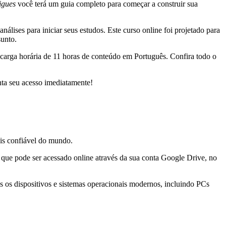
igues
você terá um guia completo para começar a construir sua
álises para iniciar seus estudos. Este curso online foi projetado para
sunto.
carga horária de 11 horas de conteúdo em Português. Confira todo o
nta seu acesso imediatamente!
is confiável do mundo.
 que pode ser acessado online através da sua conta Google Drive, no
 os dispositivos e sistemas operacionais modernos, incluindo PCs