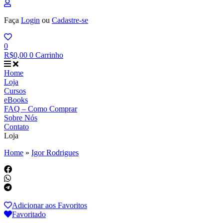
Faça
Login
ou
Cadastre-se
0
R$
0,00
0
Carrinho
Home
Loja
Cursos
eBooks
FAQ – Como Comprar
Sobre Nós
Contato
Loja
Home
»
Igor Rodrigues
Adicionar aos Favoritos
Favoritado