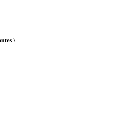
ntes \