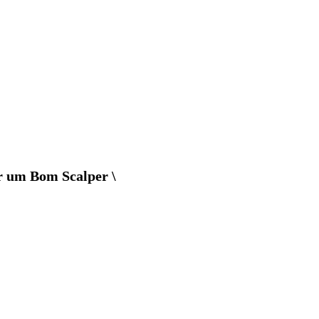
er um Bom Scalper \