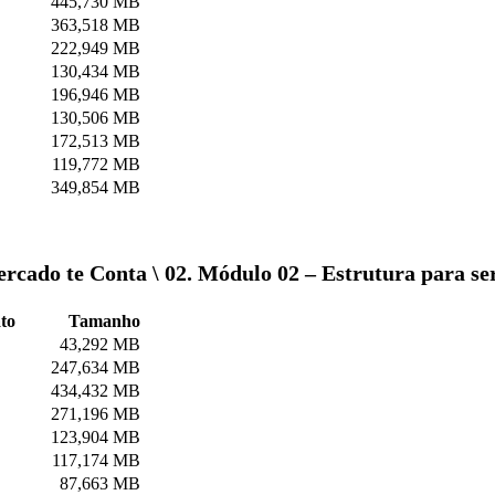
445,730 MB
363,518 MB
222,949 MB
130,434 MB
196,946 MB
130,506 MB
172,513 MB
119,772 MB
349,854 MB
ercado te Conta \ 02. Módulo 02 – Estrutura para s
to
Tamanho
43,292 MB
247,634 MB
434,432 MB
271,196 MB
123,904 MB
117,174 MB
87,663 MB