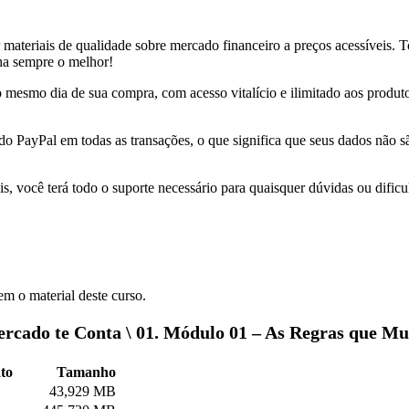
r materiais de qualidade sobre mercado financeiro a preços acessíveis.
nha sempre o melhor!
 no mesmo dia de sua compra, com acesso vitalício e ilimitado aos produ
 do PayPal em todas as transações, o que significa que seus dados não
s, você terá todo o suporte necessário para quaisquer dúvidas ou dificu
m o material deste curso.
Mercado te Conta \ 01. Módulo 01 – As Regras que M
to
Tamanho
43,929 MB