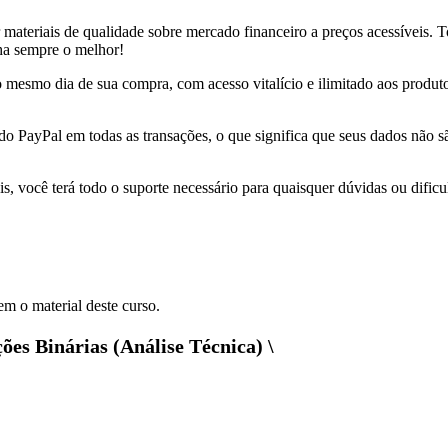
r materiais de qualidade sobre mercado financeiro a preços acessíveis.
nha sempre o melhor!
 no mesmo dia de sua compra, com acesso vitalício e ilimitado aos produ
 do PayPal em todas as transações, o que significa que seus dados não
s, você terá todo o suporte necessário para quaisquer dúvidas ou dificu
m o material deste curso.
es Binárias (Análise Técnica) \