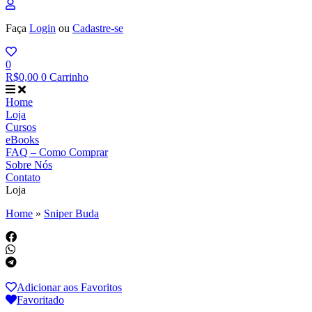
Faça
Login
ou
Cadastre-se
0
R$
0,00
0
Carrinho
Home
Loja
Cursos
eBooks
FAQ – Como Comprar
Sobre Nós
Contato
Loja
Home
»
Sniper Buda
Adicionar aos Favoritos
Favoritado