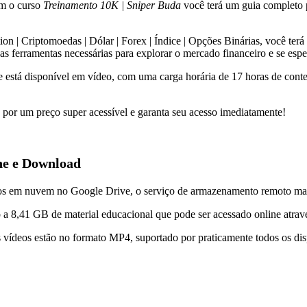
om o curso
Treinamento 10K | Sniper Buda
você terá um guia completo p
| Criptomoedas | Dólar | Forex | Índice | Opções Binárias, você terá va
as ferramentas necessárias para explorar o mercado financeiro e se espe
 está disponível em vídeo, com uma carga horária de 17 horas de cont
por um preço super acessível e garanta seu acesso imediatamente!
ne e Download
dos em nuvem no Google Drive, o serviço de armazenamento remoto ma
o a 8,41 GB de material educacional que pode ser acessado online atrav
s vídeos estão no formato MP4, suportado por praticamente todos os di