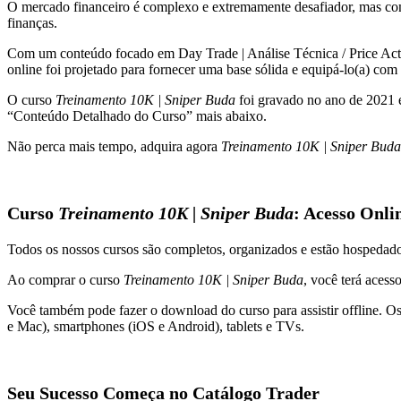
O mercado financeiro é complexo e extremamente desafiador, mas c
finanças.
Com um conteúdo focado em Day Trade | Análise Técnica / Price Action 
online foi projetado para fornecer uma base sólida e equipá-lo(a) com 
O curso
Treinamento 10K | Sniper Buda
foi gravado no ano de 2021 e
“Conteúdo Detalhado do Curso” mais abaixo.
Não perca mais tempo, adquira agora
Treinamento 10K | Sniper Buda
Curso
Treinamento 10K | Sniper Buda
: Acesso Onli
Todos os nossos cursos são completos, organizados e estão hospeda
Ao comprar o curso
Treinamento 10K | Sniper Buda
, você terá acess
Você também pode fazer o download do curso para assistir offline. O
e Mac), smartphones (iOS e Android), tablets e TVs.
Seu Sucesso Começa no Catálogo Trader