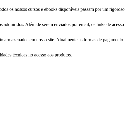
 Todos os nossos cursos e ebooks disponíveis passam por um rigoroso
tos adquiridos. Além de serem enviados por email, os links de acesso
 são armazenados em nosso site. Atualmente as formas de pagamento
ldades técnicas no acesso aos produtos.