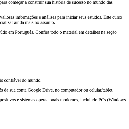
ara começar a construir sua história de sucesso no mundo das
liosas informações e análises para iniciar seus estudos. Este curso
cializar ainda mais no assunto.
eúdo em Português. Confira todo o material em detalhes na seção
is confiável do mundo.
és da sua conta Google Drive, no computador ou celular/tablet.
spositivos e sistemas operacionais modernos, incluindo PCs (Windows