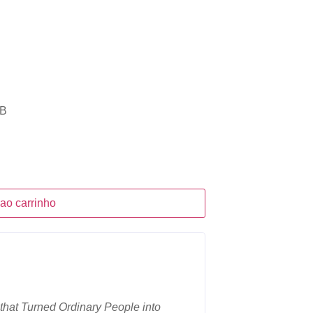
MB
 ao carrinho
that Turned Ordinary People into