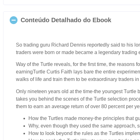
Conteúdo Detalhado do Ebook
So trading guru Richard Dennis reportedly said to his lo
traders were born or made became a legendary trading exp
Way of the Turtle
reveals, for the first time, the reasons
earningTurtle Curtis Faith lays bare the entire experimen
walks of life and train them to be extraordinary traders i
Only nineteen years old at the time-the youngest Turtle b
takes you behind the scenes of the Turtle selection proc
them to earn an average return of over 80 percent per yea
How the Turtles made money-the principles that gu
Why, even though they used the same approach, so
How to look beyond the rules as the Turtles impleme