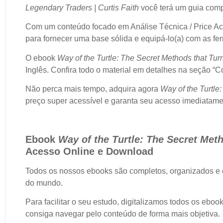
Legendary Traders | Curtis Faith
você terá um guia comp
Com um conteúdo focado em Análise Técnica / Price Actio
para fornecer uma base sólida e equipá-lo(a) com as fe
O ebook
Way of the Turtle: The Secret Methods that Tur
Inglês. Confira todo o material em detalhes na seção 
Não perca mais tempo, adquira agora
Way of the Turtle
preço super acessível e garanta seu acesso imediatame
Ebook
Way of the Turtle: The Secret Meth
Acesso Online e Download
Todos os nossos ebooks são completos, organizados e
do mundo.
Para facilitar o seu estudo, digitalizamos todos os ebo
consiga navegar pelo conteúdo de forma mais objetiva.