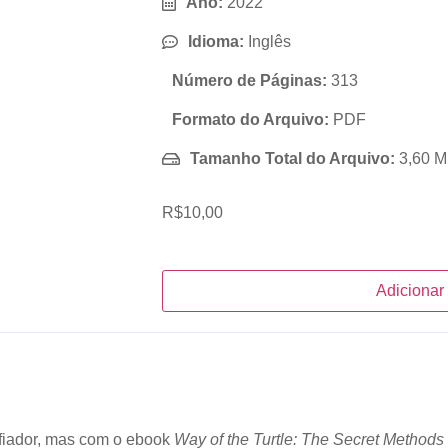
Ano:
2022
Idioma:
Inglês
Número de Páginas:
313
Formato do Arquivo:
PDF
Tamanho Total do Arquivo:
3,60 
R$
10,00
Adicionar
fiador, mas com o ebook
Way of the Turtle: The Secret Methods 