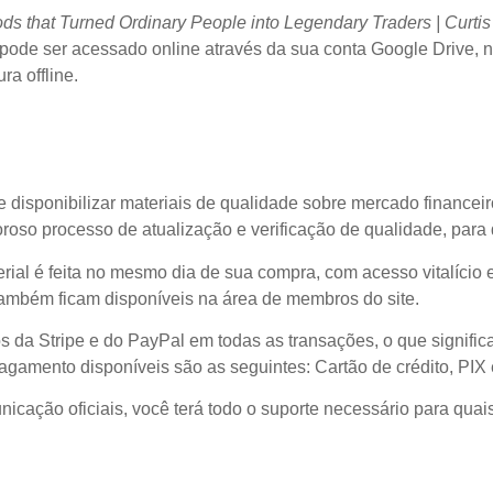
ods that Turned Ordinary People into Legendary Traders | Curtis
ode ser acessado online através da sua conta Google Drive, no
a offline.
 disponibilizar materiais de qualidade sobre mercado financeir
roso processo de atualização e verificação de qualidade, para
erial é feita no mesmo dia de sua compra, com acesso vitalício e
também ficam disponíveis na área de membros do site.
s da Stripe e do PayPal em todas as transações, o que signifi
gamento disponíveis são as seguintes: Cartão de crédito, PIX
icação oficiais, você terá todo o suporte necessário para quai