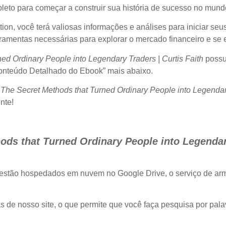
leto para começar a construir sua história de sucesso no mund
n, você terá valiosas informações e análises para iniciar seus
rramentas necessárias para explorar o mercado financeiro e se 
ned Ordinary People into Legendary Traders | Curtis Faith
possu
“Conteúdo Detalhado do Ebook” mais abaixo.
: The Secret Methods that Turned Ordinary People into Legendary
nte!
ods that Turned Ordinary People into Legendary
 estão hospedados em nuvem no Google Drive, o serviço de ar
oks de nosso site, o que permite que você faça pesquisa por pal