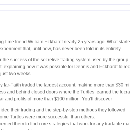
ng-time friend William Eckhardt nearly 25 years ago. What start
eriment that, until now, has never been told in its entirety.
 for the success of the secretive trading system used by the group
t, explaining how it was possible for Dennis and Eckhardt to rec
n just two weeks.
y far-Faith traded the largest account, making more than $30 mill
ess and behind closed doors where the Turtles learned the lucrat
r and profits of more than $100 million. You’ll discover
ided their trading and the step-by-step methods they followed.
me Turtles were more successful than others.
nted them to find core strategies that work for any tradable mar