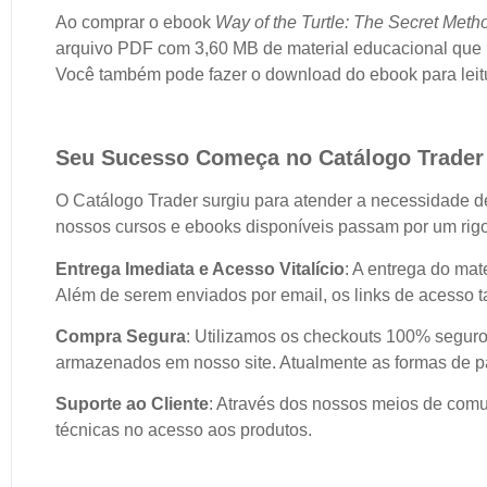
Ao comprar o ebook
Way of the Turtle: The Secret Meth
arquivo PDF com 3,60 MB de material educacional que p
Você também pode fazer o download do ebook para leitur
Seu Sucesso Começa no Catálogo Trader
O Catálogo Trader surgiu para atender a necessidade de
nossos cursos e ebooks disponíveis passam por um rigo
Entrega Imediata e Acesso Vitalício
: A entrega do mat
Além de serem enviados por email, os links de acesso 
Compra Segura
: Utilizamos os checkouts 100% seguro
armazenados em nosso site. Atualmente as formas de pa
Suporte ao Cliente
: Através dos nossos meios de comun
técnicas no acesso aos produtos.