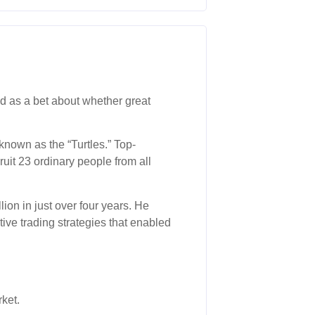
ed as a bet about whether great
 known as the “Turtles.” Top-
ruit 23 ordinary people from all
ion in just over four years. He
ive trading strategies that enabled
ket.