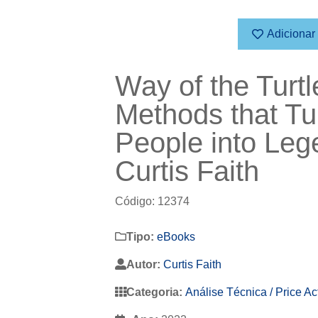
Adicionar
Way of the Turtl
Methods that Tu
People into Leg
Curtis Faith
Código: 12374
Tipo:
eBooks
Autor:
Curtis Faith
Categoria:
Análise Técnica / Price Ac