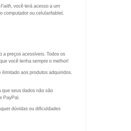
 Faith
, você terá acesso a um
 computador ou celular/tablet.
o a preços acessíveis. Todos os
 que você tenha sempre o melhor!
 ilimitado aos produtos adquiridos.
ca que seus dados não são
 e PayPal.
squer dúvidas ou dificuldades