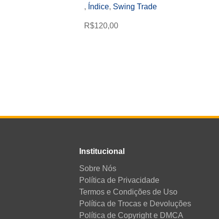
,
Índice
,
Swing Trade
R$
120,00
Institucional
Sobre Nós
Política de Privacidade
Termos e Condições de Uso
Política de Trocas e Devoluções
Política de Copyright e DMCA