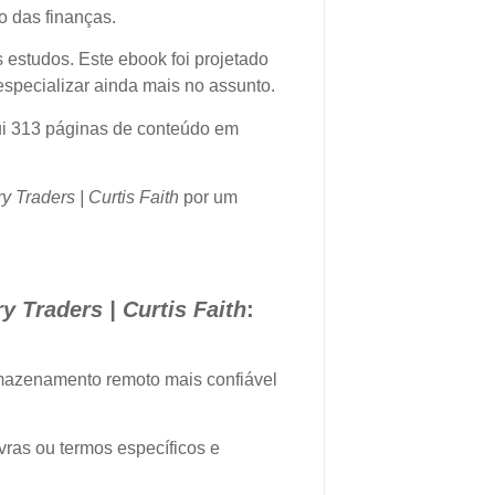
o das finanças.
 estudos. Este ebook foi projetado
especializar ainda mais no assunto.
i 313 páginas de conteúdo em
 Traders | Curtis Faith
por um
 Traders | Curtis Faith
:
mazenamento remoto mais confiável
avras ou termos específicos e