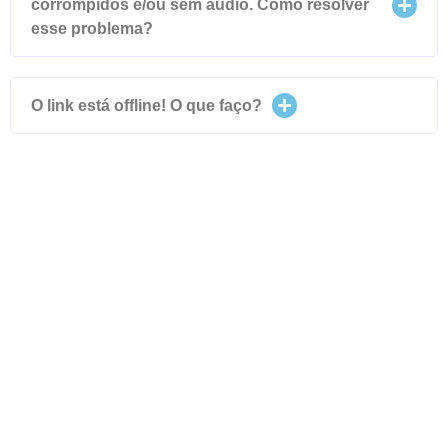
corrompidos e/ou sem áudio. Como resolver
esse problema?
O link está offline! O que faço?