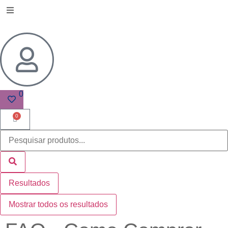
0
0
Resultados
Mostrar todos os resultados