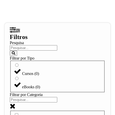
Filtros
Pesquisa
Filtrar por Tipo
Cursos
(
0
)
eBooks
(
0
)
Filtrar por Categoria