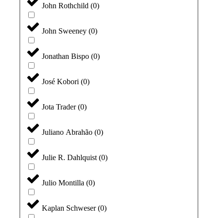
John Rothchild
(
0
)
John Sweeney
(
0
)
Jonathan Bispo
(
0
)
José Kobori
(
0
)
Jota Trader
(
0
)
Juliano Abrahão
(
0
)
Julie R. Dahlquist
(
0
)
Julio Montilla
(
0
)
Kaplan Schweser
(
0
)