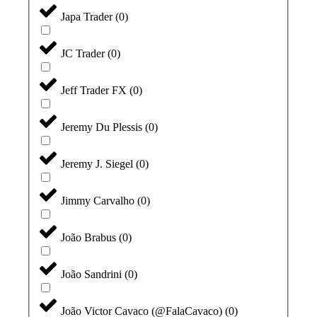
Japa Trader
(
0
)
JC Trader
(
0
)
Jeff Trader FX
(
0
)
Jeremy Du Plessis
(
0
)
Jeremy J. Siegel
(
0
)
Jimmy Carvalho
(
0
)
João Brabus
(
0
)
João Sandrini
(
0
)
João Victor Cavaco (@FalaCavaco)
(
0
)