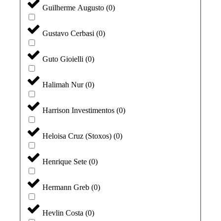
Guilherme Augusto
(
0
)
Gustavo Cerbasi
(
0
)
Guto Gioielli
(
0
)
Halimah Nur
(
0
)
Harrison Investimentos
(
0
)
Heloisa Cruz (Stoxos)
(
0
)
Henrique Sete
(
0
)
Hermann Greb
(
0
)
Hevlin Costa
(
0
)