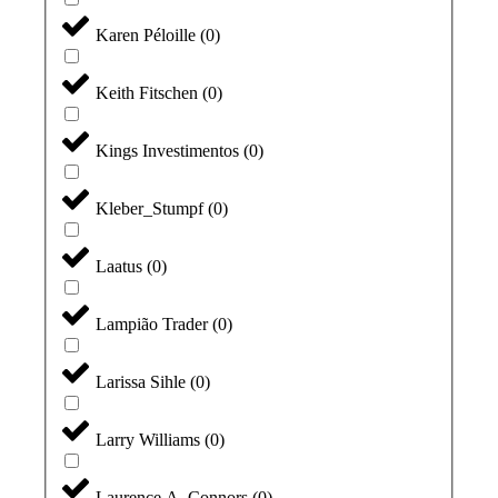
Karen Péloille
(
0
)
Keith Fitschen
(
0
)
Kings Investimentos
(
0
)
Kleber_Stumpf
(
0
)
Laatus
(
0
)
Lampião Trader
(
0
)
Larissa Sihle
(
0
)
Larry Williams
(
0
)
Laurence A. Connors
(
0
)