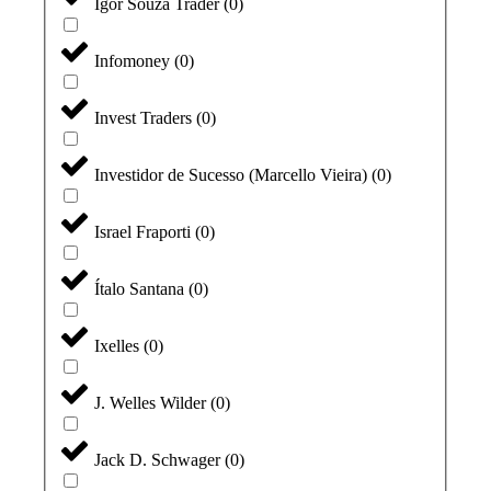
Igor Souza Trader
(
0
)
Infomoney
(
0
)
Invest Traders
(
0
)
Investidor de Sucesso (Marcello Vieira)
(
0
)
Israel Fraporti
(
0
)
Ítalo Santana
(
0
)
Ixelles
(
0
)
J. Welles Wilder
(
0
)
Jack D. Schwager
(
0
)