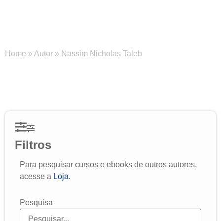
Nassim Nicholas Taleb
Home
»
Autor
»
Nassim Nicholas Taleb
Filtros
Para pesquisar cursos e ebooks de outros autores,
acesse a
Loja
.
Pesquisa