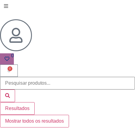
0
0
Resultados
Mostrar todos os resultados