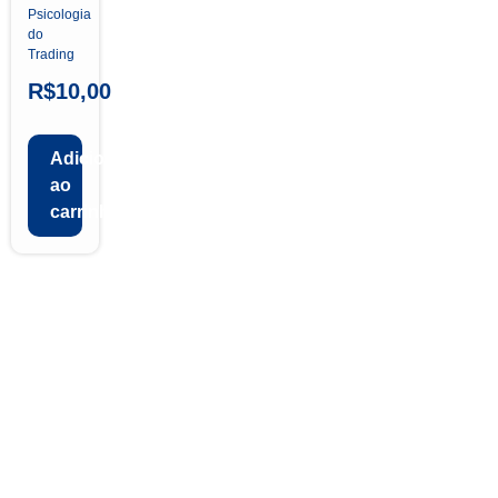
Psicologia
do
Trading
R$
10,00
Adicionar
ao
carrinho