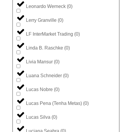
Leonardo Werneck
(
0
)
Lerry Granville
(
0
)
LF InterMarket Trading
(
0
)
Linda B. Raschke
(
0
)
Livia Mansur
(
0
)
Luana Schneider
(
0
)
Lucas Nobre
(
0
)
Lucas Pena (Tenha Metas)
(
0
)
Lucas Silva
(
0
)
Luciana Seabra
(
0
)