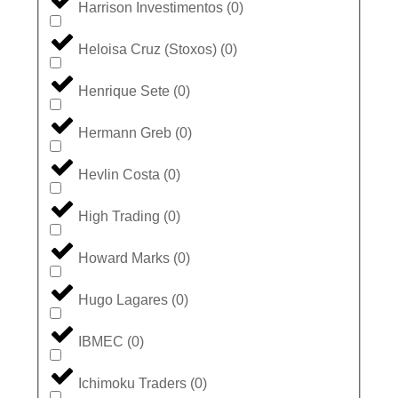
Harrison Investimentos
(
0
)
Heloisa Cruz (Stoxos)
(
0
)
Henrique Sete
(
0
)
Hermann Greb
(
0
)
Hevlin Costa
(
0
)
High Trading
(
0
)
Howard Marks
(
0
)
Hugo Lagares
(
0
)
IBMEC
(
0
)
Ichimoku Traders
(
0
)