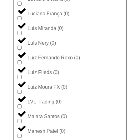
Luciano França
(
0
)
Luis Miranda
(
0
)
Luís Nery
(
0
)
Luiz Fernando Roxo
(
0
)
Luiz Fileds
(
0
)
Luiz Moura FX
(
0
)
LVL Trading
(
0
)
Maiara Santos
(
0
)
Manesh Patel
(
0
)