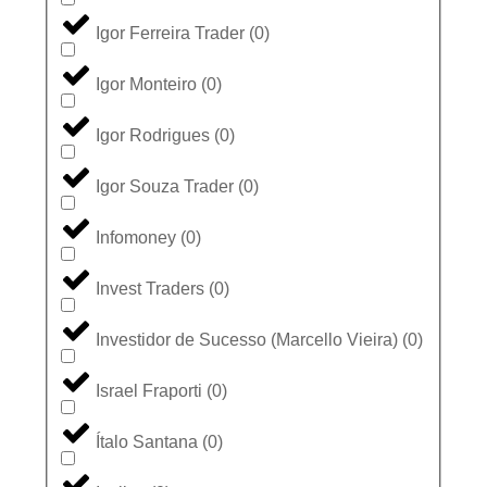
Igor Ferreira Trader
(
0
)
Igor Monteiro
(
0
)
Igor Rodrigues
(
0
)
Igor Souza Trader
(
0
)
Infomoney
(
0
)
Invest Traders
(
0
)
Investidor de Sucesso (Marcello Vieira)
(
0
)
Israel Fraporti
(
0
)
Ítalo Santana
(
0
)