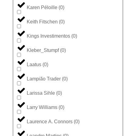
Karen Péloille
(
0
)
Keith Fitschen
(
0
)
Kings Investimentos
(
0
)
Kleber_Stumpf
(
0
)
Laatus
(
0
)
Lampião Trader
(
0
)
Larissa Sihle
(
0
)
Larry Williams
(
0
)
Laurence A. Connors
(
0
)
Leandro Martins
(
0
)