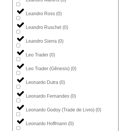
Leandro Ross
(
0
)
Leandro Ruschel
(
0
)
Leandro Sierra
(
0
)
Leo Trader
(
0
)
Leo Trader (Gênesis)
(
0
)
Leonardo Dutra
(
0
)
Leonardo Fernandes
(
0
)
Leonardo Godoy (Trade de Livro)
(
0
)
Leonardo Hoffmann
(
0
)