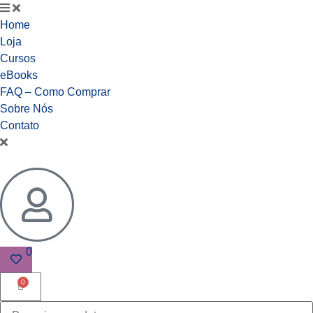
Home
Loja
Cursos
eBooks
FAQ – Como Comprar
Sobre Nós
Contato
0
0