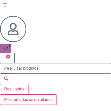
0
0
Resultados
Mostrar todos os resultados