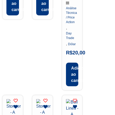
ao
ao
Análise
carrinho
carrinho
Técnica
/ Price
Action
,
Day
Trade
,
Dólar
R$
20,00
Adicionar
ao
carrinho