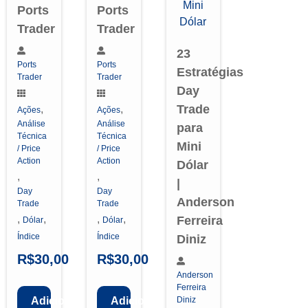
Ports
Ports
Trader
Trader
23
Ports
Ports
Estratégias
Trader
Trader
Day
Trade
,
,
Ações
Ações
Análise
Análise
para
Técnica
Técnica
Mini
/ Price
/ Price
Action
Action
Dólar
,
,
|
Day
Day
Anderson
Trade
Trade
,
,
,
,
Ferreira
Dólar
Dólar
Índice
Índice
Diniz
R$
30,00
R$
30,00
Anderson
Ferreira
Adicionar
Adicionar
Diniz