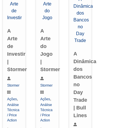
A
A
Arte
Arte
de
do
A
Investir
Jogo
Dinâmica
|
|
dos
Stormer
Stormer
Bancos
no
Stormer
Stormer
Day
,
,
Ações
Ações
Trade
Análise
Análise
| Bull
Técnica
Técnica
Lines
/ Price
/ Price
Action
Action
,
,