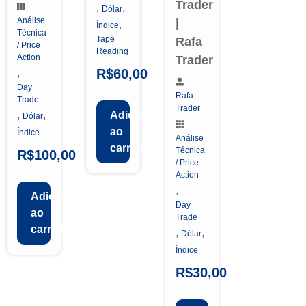
Trader
,
,
Dólar
Análise
|
,
Índice
Técnica
Tape
Rafa
/ Price
Reading
Action
Trader
R$
60,00
,
Day
Rafa
Trade
Trader
,
,
Adicionar
Dólar
ao
Índice
Análise
carrinho
Técnica
R$
100,00
/ Price
Action
,
Adicionar
Day
ao
Trade
carrinho
,
,
Dólar
Índice
R$
30,00