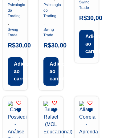
Swing
Psicologia
Psicologia
Trade
do
do
Trading
Trading
R$
30,00
,
,
Swing
Swing
Trade
Trade
Adicionar
ao
R$
30,00
R$
30,00
carrinho
Adicionar
Adicionar
ao
ao
carrinho
carrinho