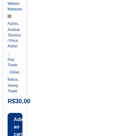
William
Marques
,
Ações
Análise
Técnica
/ Price
Action
,
Day
Trade
,
,
Dólar
,
Índice
Swing
Trade
R$
30,00
Adicionar
ao
carrinho