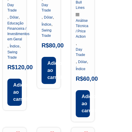
Bull
Day
Day
Lines
Trade
Trade
,
,
,
,
Dólar
Dólar
Análise
Educação
,
Índice
Técnica
Financeira /
Swing
/ Price
Investimentos
Trade
Action
em Geral
,
R$
80,00
,
,
Índice
Day
Swing
Trade
Trade
,
,
Dólar
Adicionar
R$
120,00
Índice
ao
carrinho
R$
60,00
Adicionar
ao
Adicionar
carrinho
ao
carrinho