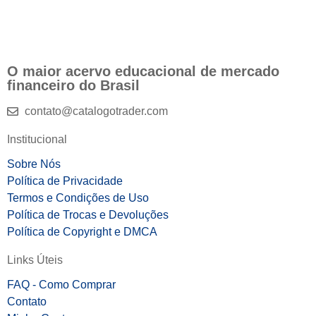
O maior acervo educacional de mercado
financeiro do Brasil
contato@catalogotrader.com
Institucional
Sobre Nós
Política de Privacidade
Termos e Condições de Uso
Política de Trocas e Devoluções
Política de Copyright e DMCA
Links Úteis
FAQ - Como Comprar
Contato