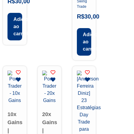
R$
30,00
Swing
Trade
R$
30,00
Adicionar
ao
carrinho
Adicionar
ao
carrinho
10x
20x
Gains
Gains
|
|