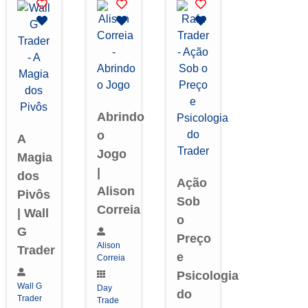
Abrindo
o
A
Jogo
Magia
|
dos
Ação
Alison
Pivôs
Sob
Correia
| Wall
o
G
Preço
Alison
Trader
e
Correia
Psicologia
Wall G
Day
do
Trader
Trade