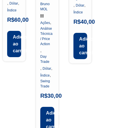
,
,
Dólar
Bruno
,
,
Dólar
MOL
Índice
Índice
R$
60,00
R$
40,00
,
Ações
Análise
Técnica
Adicionar
Adicionar
/ Price
ao
Action
ao
,
carrinho
carrinho
Day
Trade
,
,
Dólar
,
Índice
Swing
Trade
R$
30,00
Adicionar
ao
carrinho