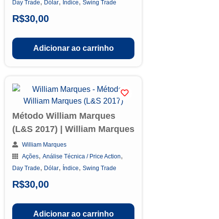
,
,
,
Day Trade
Dólar
Índice
Swing Trade
R$
30,00
Adicionar ao carrinho
Método William Marques
(L&S 2017) | William Marques
William Marques
,
,
Ações
Análise Técnica / Price Action
,
,
,
Day Trade
Dólar
Índice
Swing Trade
R$
30,00
Adicionar ao carrinho