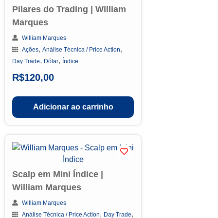
Pilares do Trading | William
Marques
William Marques
,
,
Ações
Análise Técnica / Price Action
,
,
Day Trade
Dólar
Índice
R$
120,00
Adicionar ao carrinho
Scalp em Mini Índice |
William Marques
William Marques
,
,
Análise Técnica / Price Action
Day Trade