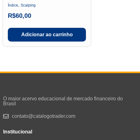
,
Índice
Scalping
R$
60,00
Adicionar ao carrinho
O maior acervo educacional de mercado financeiro do
Brasil
contato@catalogotrader.com
Institucional