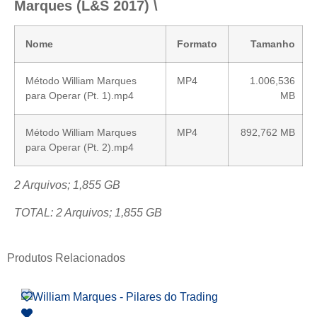
Marques (L&S 2017) \
Nome
Formato
Tamanho
Método William Marques
MP4
1.006,536
para Operar (Pt. 1).mp4
MB
Método William Marques
MP4
892,762 MB
para Operar (Pt. 2).mp4
2 Arquivos; 1,855 GB
TOTAL: 2 Arquivos; 1,855 GB
Produtos Relacionados