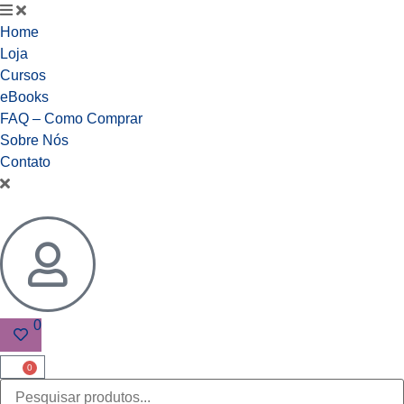
Home
Loja
Cursos
eBooks
FAQ – Como Comprar
Sobre Nós
Contato
0
0