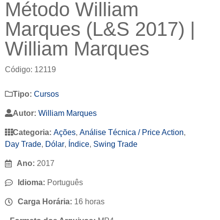
Método William
Marques (L&S 2017) |
William Marques
Código: 12119
Tipo:
Cursos
Autor:
William Marques
Categoria:
Ações
,
Análise Técnica / Price Action
,
Day Trade
,
Dólar
,
Índice
,
Swing Trade
Ano:
2017
Idioma:
Português
Carga Horária:
16 horas