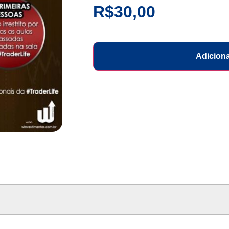
R$
30,00
Adiciona