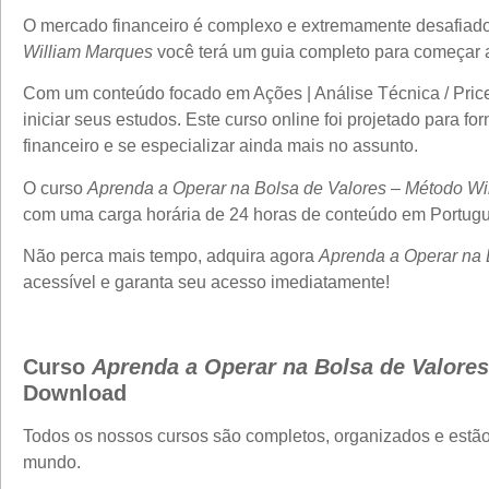
O mercado financeiro é complexo e extremamente desafiad
William Marques
você terá um guia completo para começar a
Com um conteúdo focado em Ações | Análise Técnica / Price A
iniciar seus estudos. Este curso online foi projetado para 
financeiro e se especializar ainda mais no assunto.
O curso
Aprenda a Operar na Bolsa de Valores – Método Wil
com uma carga horária de 24 horas de conteúdo em Portuguê
Não perca mais tempo, adquira agora
Aprenda a Operar na 
acessível e garanta seu acesso imediatamente!
Curso
Aprenda a Operar na Bolsa de Valores
Download
Todos os nossos cursos são completos, organizados e estã
mundo.