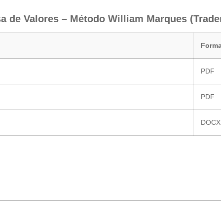
 de Valores – Método William Marques (TraderLi
Forma
PDF
PDF
DOCX