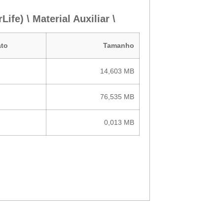
fe) \ Material Auxiliar \
to
Tamanho
14,603 MB
76,535 MB
0,013 MB