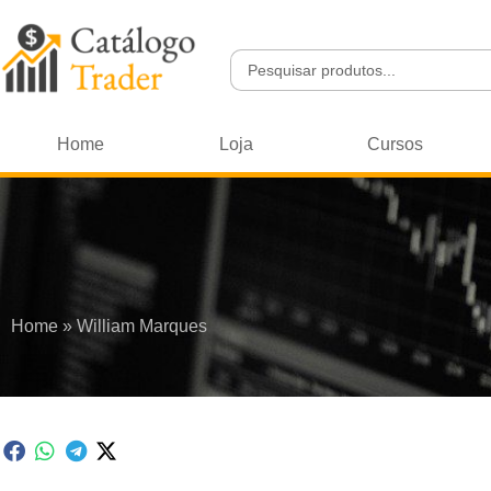
Home
Loja
Cursos
Home
»
William Marques