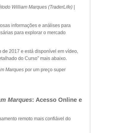
todo William Marques (TraderLife) |
liosas informações e análises para
ssárias para explorar o mercado
 de 2017 e está disponível em vídeo,
etalhado do Curso” mais abaixo.
iam Marques
por um preço super
iam Marques
: Acesso Online e
namento remoto mais confiável do