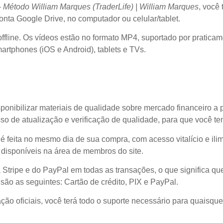
 Método William Marques (TraderLife) | William Marques
, você
nta Google Drive, no computador ou celular/tablet.
ffline. Os vídeos estão no formato MP4, suportado por praticam
rtphones (iOS e Android), tablets e TVs.
ponibilizar materiais de qualidade sobre mercado financeiro a
so de atualização e verificação de qualidade, para que você t
l é feita no mesmo dia de sua compra, com acesso vitalício e il
 disponíveis na área de membros do site.
 Stripe e do PayPal em todas as transações, o que significa
são as seguintes: Cartão de crédito, PIX e PayPal.
ão oficiais, você terá todo o suporte necessário para quaisque