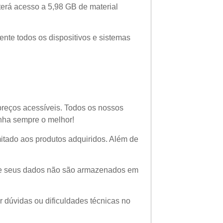
 terá acesso a 5,98 GB de material
ente todos os dispositivos e sistemas
 preços acessíveis. Todos os nossos
enha sempre o melhor!
imitado aos produtos adquiridos. Além de
 que seus dados não são armazenados em
r dúvidas ou dificuldades técnicas no