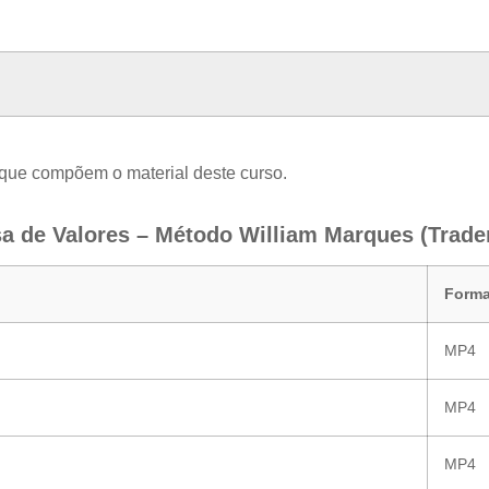
 que compõem o material deste curso.
a de Valores – Método William Marques (Trader
Forma
MP4
MP4
MP4