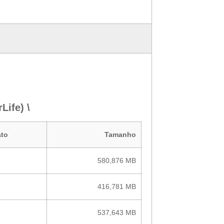
Life) \
to
Tamanho
580,876 MB
416,781 MB
537,643 MB