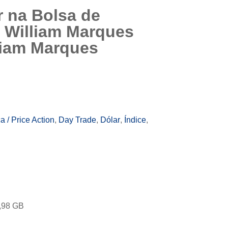
 na Bolsa de
 William Marques
lliam Marques
a / Price Action
,
Day Trade
,
Dólar
,
Índice
,
,98 GB