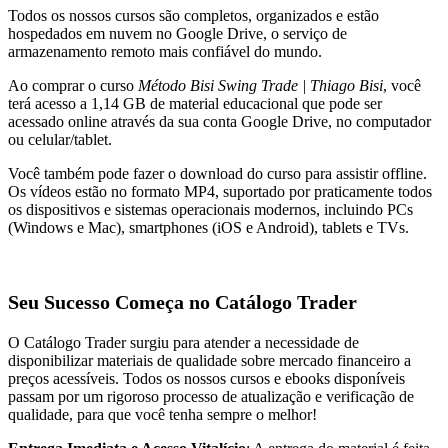
Todos os nossos cursos são completos, organizados e estão
hospedados em nuvem no Google Drive, o serviço de
armazenamento remoto mais confiável do mundo.
Ao comprar o curso
Método Bisi Swing Trade | Thiago Bisi
, você
terá acesso a 1,14 GB de material educacional que pode ser
acessado online através da sua conta Google Drive, no computador
ou celular/tablet.
Você também pode fazer o download do curso para assistir offline.
Os vídeos estão no formato MP4, suportado por praticamente todos
os dispositivos e sistemas operacionais modernos, incluindo PCs
(Windows e Mac), smartphones (iOS e Android), tablets e TVs.
Seu Sucesso Começa no Catálogo Trader
O Catálogo Trader surgiu para atender a necessidade de
disponibilizar materiais de qualidade sobre mercado financeiro a
preços acessíveis. Todos os nossos cursos e ebooks disponíveis
passam por um rigoroso processo de atualização e verificação de
qualidade, para que você tenha sempre o melhor!