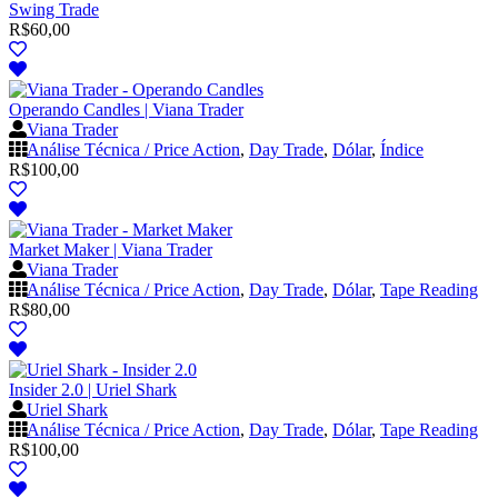
Swing Trade
R$
60,00
Operando Candles | Viana Trader
Viana Trader
Análise Técnica / Price Action
,
Day Trade
,
Dólar
,
Índice
R$
100,00
Market Maker | Viana Trader
Viana Trader
Análise Técnica / Price Action
,
Day Trade
,
Dólar
,
Tape Reading
R$
80,00
Insider 2.0 | Uriel Shark
Uriel Shark
Análise Técnica / Price Action
,
Day Trade
,
Dólar
,
Tape Reading
R$
100,00