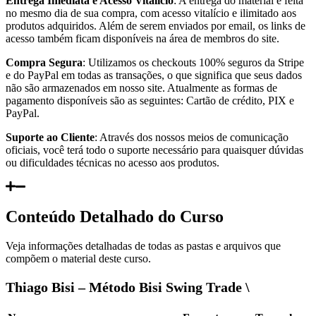
Entrega Imediata e Acesso Vitalício
: A entrega do material é feita
no mesmo dia de sua compra, com acesso vitalício e ilimitado aos
produtos adquiridos. Além de serem enviados por email, os links de
acesso também ficam disponíveis na área de membros do site.
Compra Segura
: Utilizamos os checkouts 100% seguros da Stripe
e do PayPal em todas as transações, o que significa que seus dados
não são armazenados em nosso site. Atualmente as formas de
pagamento disponíveis são as seguintes: Cartão de crédito, PIX e
PayPal.
Suporte ao Cliente
: Através dos nossos meios de comunicação
oficiais, você terá todo o suporte necessário para quaisquer dúvidas
ou dificuldades técnicas no acesso aos produtos.
Conteúdo Detalhado do Curso
Veja informações detalhadas de todas as pastas e arquivos que
compõem o material deste curso.
Thiago Bisi – Método Bisi Swing Trade \