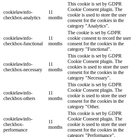
This cookie is set by GDPR
Cookie Consent plugin. The
cookielawinfo-
11
cookie is used to store the user
checkbox-analytics
months
consent for the cookies in the
category "Analytics".
The cookie is set by GDPR
cookielawinfo-
11
cookie consent to record the user
checkbox-functional
months
consent for the cookies in the
category "Functional".
This cookie is set by GDPR
Cookie Consent plugin. The
cookielawinfo-
11
cookies is used to store the user
checkbox-necessary
months
consent for the cookies in the
category "Necessary".
This cookie is set by GDPR
Cookie Consent plugin. The
cookielawinfo-
11
cookie is used to store the user
checkbox-others
months
consent for the cookies in the
category "Other.
This cookie is set by GDPR
cookielawinfo-
Cookie Consent plugin. The
11
checkbox-
cookie is used to store the user
months
performance
consent for the cookies in the
category "Performance".