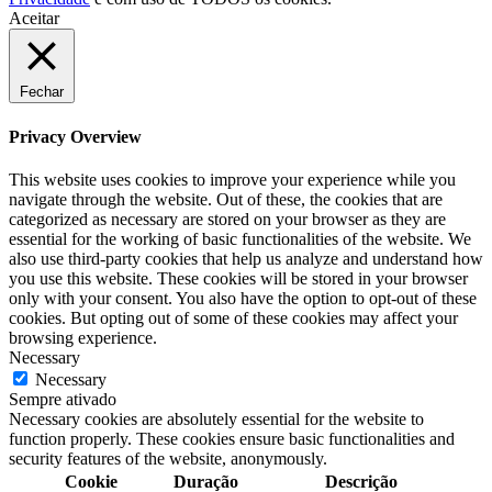
Aceitar
Fechar
Privacy Overview
This website uses cookies to improve your experience while you
navigate through the website. Out of these, the cookies that are
categorized as necessary are stored on your browser as they are
essential for the working of basic functionalities of the website. We
also use third-party cookies that help us analyze and understand how
you use this website. These cookies will be stored in your browser
only with your consent. You also have the option to opt-out of these
cookies. But opting out of some of these cookies may affect your
browsing experience.
Necessary
Necessary
Sempre ativado
Necessary cookies are absolutely essential for the website to
function properly. These cookies ensure basic functionalities and
security features of the website, anonymously.
Cookie
Duração
Descrição