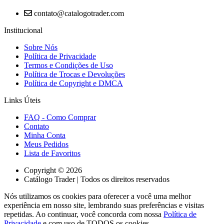
contato@catalogotrader.com
Institucional
Sobre Nós
Política de Privacidade
Termos e Condições de Uso
Política de Trocas e Devoluções
Política de Copyright e DMCA
Links Úteis
FAQ - Como Comprar
Contato
Minha Conta
Meus Pedidos
Lista de Favoritos
Copyright © 2026
Catálogo Trader | Todos os direitos reservados
Nós utilizamos os cookies para oferecer a você uma melhor
experiência em nosso site, lembrando suas preferências e visitas
repetidas. Ao continuar, você concorda com nossa
Política de
Privacidade
e com uso de TODOS os cookies.