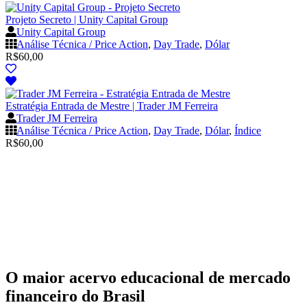
Projeto Secreto | Unity Capital Group
Unity Capital Group
Análise Técnica / Price Action
,
Day Trade
,
Dólar
R$
60,00
Estratégia Entrada de Mestre | Trader JM Ferreira
Trader JM Ferreira
Análise Técnica / Price Action
,
Day Trade
,
Dólar
,
Índice
R$
60,00
O maior acervo educacional de mercado
financeiro do Brasil