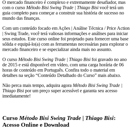
O mercado financeiro é complexo e extremamente desafiador, mas
quantidade
com o curso
Método Bisi Swing Trade | Thiago Bisi
você terá um
guia completo para começar a construir sua história de sucesso no
mundo das finanças.
Com um conteúdo focado em Ações | Análise Técnica / Price Action
| Swing Trade, você terá valiosas informações e análises para iniciar
seus estudos. Este curso online foi projetado para fornecer uma base
sólida e equipá-lo(a) com as ferramentas necessárias para explorar o
mercado financeiro e se especializar ainda mais no assunto.
O curso
Método Bisi Swing Trade | Thiago Bisi
foi gravado no ano
de 2015 e está disponível em vídeo, com uma carga horária de 06
horas de conteúdo em Português. Confira todo o material em
detalhes na seção “Conteúdo Detalhado do Curso” mais abaixo.
Não perca mais tempo, adquira agora
Método Bisi Swing Trade |
Thiago Bisi
por um preço super acessível e garanta seu acesso
imediatamente!
Curso
Método Bisi Swing Trade | Thiago Bisi
:
Acesso Online e Download