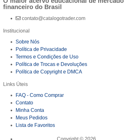
O maior acervo educacional de mercado
financeiro do Brasil
contato@catalogotrader.com
Institucional
Sobre Nós
Política de Privacidade
Termos e Condições de Uso
Política de Trocas e Devoluções
Política de Copyright e DMCA
Links Úteis
FAQ - Como Comprar
Contato
Minha Conta
Meus Pedidos
Lista de Favoritos
Copyright © 2026