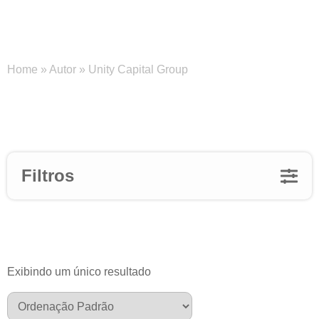
Unity Capital Group
Home
»
Autor
»
Unity Capital Group
Filtros
Exibindo um único resultado