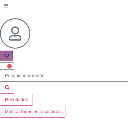
0
0
Resultados
Mostrar todos os resultados