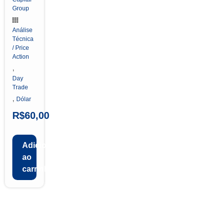
Group
Análise
Técnica
/ Price
Action
,
Day
Trade
,
Dólar
R$
60,00
Adicionar
ao
carrinho