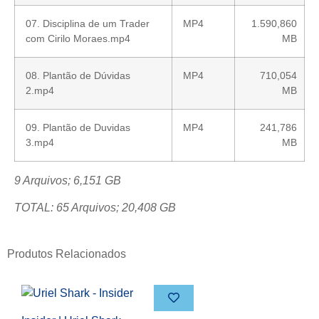
07. Disciplina de um Trader
MP4
1.590,860
com Cirilo Moraes.mp4
MB
08. Plantão de Dúvidas
MP4
710,054
2.mp4
MB
09. Plantão de Duvidas
MP4
241,786
3.mp4
MB
9 Arquivos; 6,151 GB
TOTAL: 65 Arquivos; 20,408 GB
Produtos Relacionados