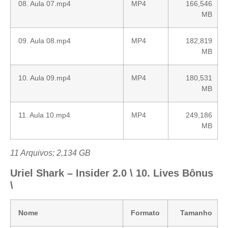
08. Aula 07.mp4
MP4
166,546
MB
09. Aula 08.mp4
MP4
182,819
MB
10. Aula 09.mp4
MP4
180,531
MB
11. Aula 10.mp4
MP4
249,186
MB
11 Arquivos; 2,134 GB
Uriel Shark – Insider 2.0 \ 10. Lives Bônus
\
Nome
Formato
Tamanho