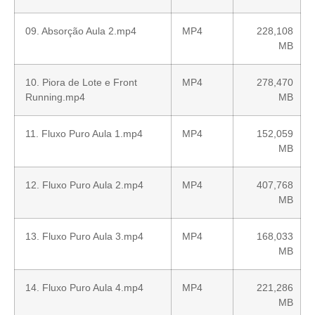
09. Absorção Aula 2.mp4
MP4
228,108
MB
10. Piora de Lote e Front
MP4
278,470
Running.mp4
MB
11. Fluxo Puro Aula 1.mp4
MP4
152,059
MB
12. Fluxo Puro Aula 2.mp4
MP4
407,768
MB
13. Fluxo Puro Aula 3.mp4
MP4
168,033
MB
14. Fluxo Puro Aula 4.mp4
MP4
221,286
MB