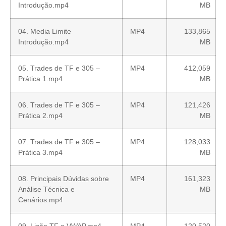
Introdução.mp4
MB
04. Media Limite
MP4
133,865
Introdução.mp4
MB
05. Trades de TF e 305 –
MP4
412,059
Prática 1.mp4
MB
06. Trades de TF e 305 –
MP4
121,426
Prática 2.mp4
MB
07. Trades de TF e 305 –
MP4
128,033
Prática 3.mp4
MB
08. Principais Dúvidas sobre
MP4
161,323
Análise Técnica e
MB
Cenários.mp4