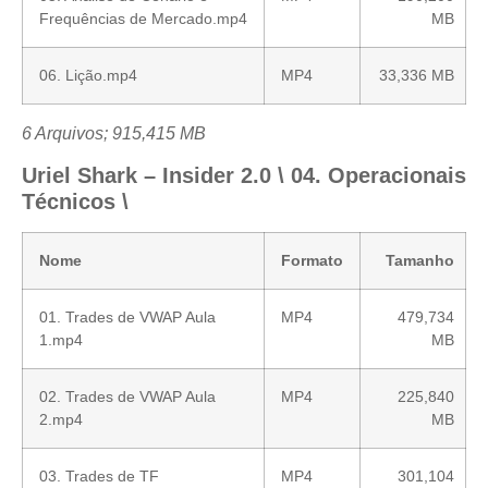
Frequências de Mercado.mp4
MB
06. Lição.mp4
MP4
33,336 MB
6 Arquivos; 915,415 MB
Uriel Shark – Insider 2.0 \ 04. Operacionais
Técnicos \
Nome
Formato
Tamanho
01. Trades de VWAP Aula
MP4
479,734
1.mp4
MB
02. Trades de VWAP Aula
MP4
225,840
2.mp4
MB
03. Trades de TF
MP4
301,104