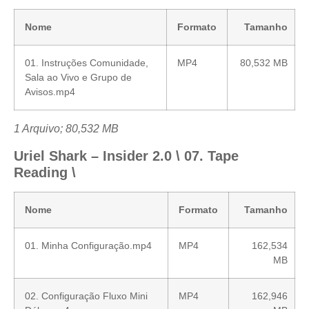
Nome
Formato
Tamanho
01. Instruções Comunidade,
MP4
80,532 MB
Sala ao Vivo e Grupo de
Avisos.mp4
1 Arquivo; 80,532 MB
Uriel Shark – Insider 2.0 \ 07. Tape
Reading \
Nome
Formato
Tamanho
01. Minha Configuração.mp4
MP4
162,534
MB
02. Configuração Fluxo Mini
MP4
162,946