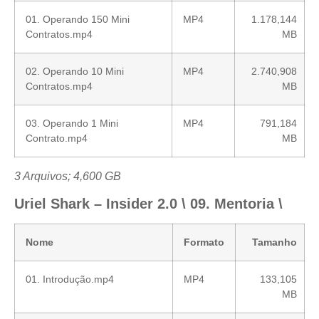
01. Operando 150 Mini
MP4
1.178,144
Contratos.mp4
MB
02. Operando 10 Mini
MP4
2.740,908
Contratos.mp4
MB
03. Operando 1 Mini
MP4
791,184
Contrato.mp4
MB
3 Arquivos; 4,600 GB
Uriel Shark – Insider 2.0 \ 09. Mentoria \
Nome
Formato
Tamanho
01. Introdução.mp4
MP4
133,105
MB