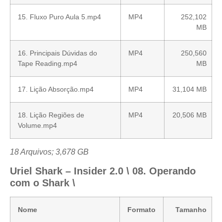
15. Fluxo Puro Aula 5.mp4
MP4
252,102
MB
16. Principais Dúvidas do
MP4
250,560
Tape Reading.mp4
MB
17. Lição Absorção.mp4
MP4
31,104 MB
18. Lição Regiões de
MP4
20,506 MB
Volume.mp4
18 Arquivos; 3,678 GB
Uriel Shark – Insider 2.0 \ 08. Operando
com o Shark \
Nome
Formato
Tamanho