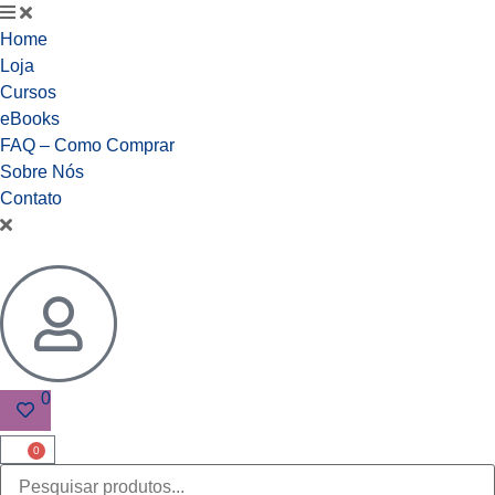
Home
Loja
Cursos
eBooks
FAQ – Como Comprar
Sobre Nós
Contato
0
0