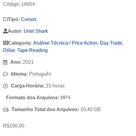
Código: 16854
Tipo:
Cursos
Autor:
Uriel Shark
Categoria:
Análise Técnica / Price Action
,
Day Trade
,
Dólar
,
Tape Reading
Ano:
2021
Idioma:
Português
Carga Horária:
31 horas
Formato dos Arquivos:
MP4
Tamanho Total dos Arquivos:
20,40 GB
R$
100,00