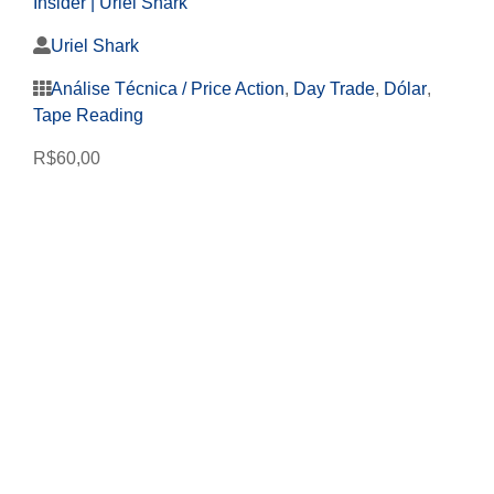
Insider | Uriel Shark
Uriel Shark
Análise Técnica / Price Action
,
Day Trade
,
Dólar
,
Tape Reading
R$
60,00