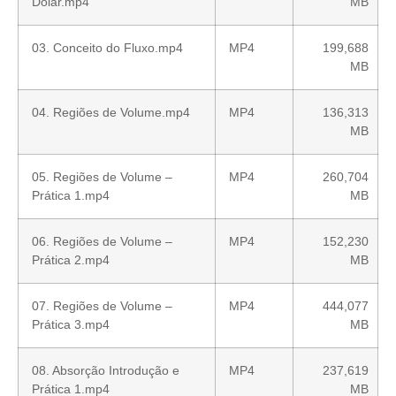
Dólar.mp4
MB
03. Conceito do Fluxo.mp4
MP4
199,688
MB
04. Regiões de Volume.mp4
MP4
136,313
MB
05. Regiões de Volume –
MP4
260,704
Prática 1.mp4
MB
06. Regiões de Volume –
MP4
152,230
Prática 2.mp4
MB
07. Regiões de Volume –
MP4
444,077
Prática 3.mp4
MB
08. Absorção Introdução e
MP4
237,619
Prática 1.mp4
MB