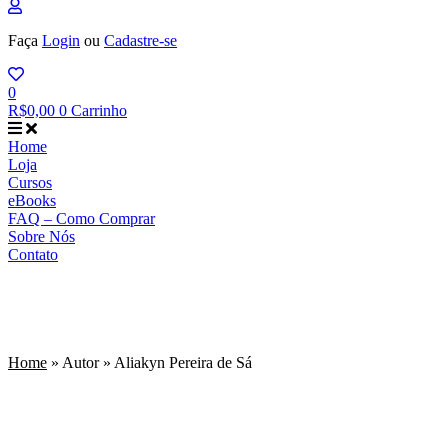
Faça
Login
ou
Cadastre-se
0
R$
0,00
0
Carrinho
Home
Loja
Cursos
eBooks
FAQ – Como Comprar
Sobre Nós
Contato
Home
»
Autor
»
Aliakyn Pereira de Sá