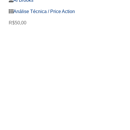
Al Brooks
Análise Técnica / Price Action
R$
50,00