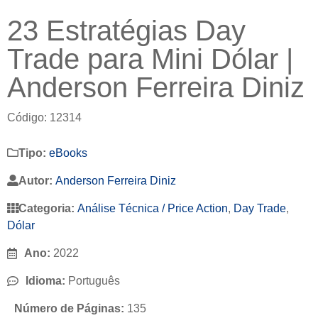
23 Estratégias Day
Trade para Mini Dólar |
Anderson Ferreira Diniz
Código: 12314
Tipo:
eBooks
Autor:
Anderson Ferreira Diniz
Categoria:
Análise Técnica / Price Action
,
Day Trade
,
Dólar
Ano:
2022
Idioma:
Português
Número de Páginas:
135