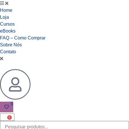
Home
Loja
Cursos
eBooks
FAQ – Como Comprar
Sobre Nós
Contato
0
0