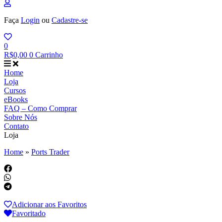
Faça
Login
ou
Cadastre-se
0
R$
0,00
0
Carrinho
Home
Loja
Cursos
eBooks
FAQ – Como Comprar
Sobre Nós
Contato
Loja
Home
»
Ports Trader
Adicionar aos Favoritos
Favoritado