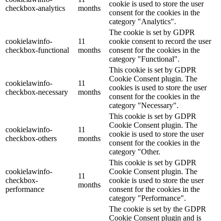
cookie is used to store the user
checkbox-analytics
months
consent for the cookies in the
category "Analytics".
The cookie is set by GDPR
cookielawinfo-
11
cookie consent to record the user
checkbox-functional
months
consent for the cookies in the
category "Functional".
This cookie is set by GDPR
Cookie Consent plugin. The
cookielawinfo-
11
cookies is used to store the user
checkbox-necessary
months
consent for the cookies in the
category "Necessary".
This cookie is set by GDPR
Cookie Consent plugin. The
cookielawinfo-
11
cookie is used to store the user
checkbox-others
months
consent for the cookies in the
category "Other.
This cookie is set by GDPR
cookielawinfo-
Cookie Consent plugin. The
11
checkbox-
cookie is used to store the user
months
performance
consent for the cookies in the
category "Performance".
The cookie is set by the GDPR
Cookie Consent plugin and is