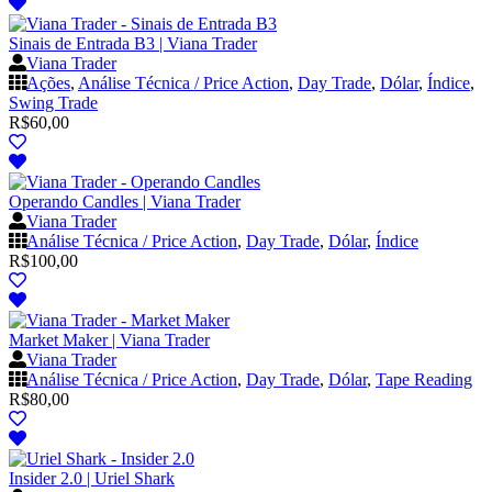
Sinais de Entrada B3 | Viana Trader
Viana Trader
Ações
,
Análise Técnica / Price Action
,
Day Trade
,
Dólar
,
Índice
,
Swing Trade
R$
60,00
Operando Candles | Viana Trader
Viana Trader
Análise Técnica / Price Action
,
Day Trade
,
Dólar
,
Índice
R$
100,00
Market Maker | Viana Trader
Viana Trader
Análise Técnica / Price Action
,
Day Trade
,
Dólar
,
Tape Reading
R$
80,00
Insider 2.0 | Uriel Shark