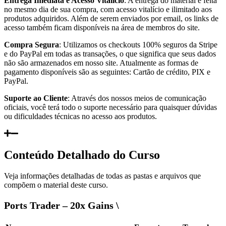
Entrega Imediata e Acesso Vitalício
: A entrega do material é feita
no mesmo dia de sua compra, com acesso vitalício e ilimitado aos
produtos adquiridos. Além de serem enviados por email, os links de
acesso também ficam disponíveis na área de membros do site.
Compra Segura
: Utilizamos os checkouts 100% seguros da Stripe
e do PayPal em todas as transações, o que significa que seus dados
não são armazenados em nosso site. Atualmente as formas de
pagamento disponíveis são as seguintes: Cartão de crédito, PIX e
PayPal.
Suporte ao Cliente
: Através dos nossos meios de comunicação
oficiais, você terá todo o suporte necessário para quaisquer dúvidas
ou dificuldades técnicas no acesso aos produtos.
Conteúdo Detalhado do Curso
Veja informações detalhadas de todas as pastas e arquivos que
compõem o material deste curso.
Ports Trader – 20x Gains \