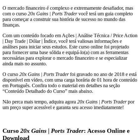
O mercado financeiro é complexo e extremamente desafiador, mas
com o curso
20x Gains | Ports Trader
você terá um guia completo
para começar a construir sua história de sucesso no mundo das
finanças.
Com um conteúdo focado em Ações | Análise Técnica / Price Action
| Day Trade | Dólar | Índice, você terá valiosas informações e
análises para iniciar seus estudos. Este curso online foi projetado
para fornecer uma base sólida e equipá-lo(a) com as ferramentas
necessárias para explorar o mercado financeiro e se especializar
ainda mais no assunto.
O curso
20x Gains | Ports Trader
foi gravado no ano de 2018 e está
disponível em vídeo, com uma carga horária de 01 hora de conteúdo
em Português. Confira todo o material em detalhes na seção
“Conteúdo Detalhado do Curso” mais abaixo.
Não perca mais tempo, adquira agora
20x Gains | Ports Trader
por
um preço super acessível e garanta seu acesso imediatamente!
Curso
20x Gains | Ports Trader
: Acesso Online e
Download