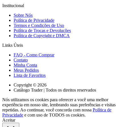
Institucional
Sobre Nós
Política de Privacidade
Termos e Condições de Uso
Política de Trocas e Devoluções
Política de Copyright e DMCA
Links Úteis
FAQ - Como Comprar
Contato
Minha Conta
Meus Pedidos
Lista de Favoritos
Copyright © 2026
Catálogo Trader | Todos os direitos reservados
Nós utilizamos os cookies para oferecer a você uma melhor
experiência em nosso site, lembrando suas preferências e visitas
repetidas. Ao continuar, você concorda com nossa
Política de
Privacidade
e com uso de TODOS os cookies.
Aceitar