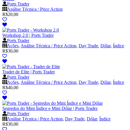
Ports Trader
Análise Técnica / Price Action
R$
20,00
Workshop 2.0 | Ports Trader
Ports Trader
Ações
,
Análise Técnica / Price Action
,
Day Trade
,
Dólar
,
Índice
R$
30,00
Trader de Elite | Ports Trader
Ports Trader
Ações
,
Análise Técnica / Price Action
,
Day Trade
,
Dólar
,
Índice
R$
40,00
Segredos do Mini Índice e Mini Dólar | Ports Trader
Ports Trader
Análise Técnica / Price Action
,
Day Trade
,
Dólar
,
Índice
R$
30,00