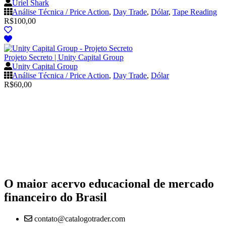
Uriel Shark
Análise Técnica / Price Action
,
Day Trade
,
Dólar
,
Tape Reading
R$
100,00
Projeto Secreto | Unity Capital Group
Unity Capital Group
Análise Técnica / Price Action
,
Day Trade
,
Dólar
R$
60,00
O maior acervo educacional de mercado
financeiro do Brasil
contato@catalogotrader.com