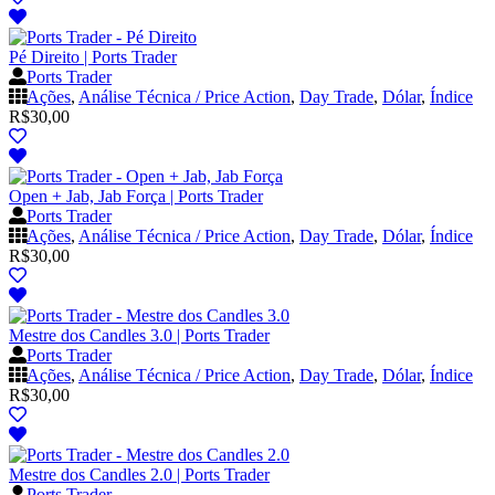
Pé Direito | Ports Trader
Ports Trader
Ações
,
Análise Técnica / Price Action
,
Day Trade
,
Dólar
,
Índice
R$
30,00
Open + Jab, Jab Força | Ports Trader
Ports Trader
Ações
,
Análise Técnica / Price Action
,
Day Trade
,
Dólar
,
Índice
R$
30,00
Mestre dos Candles 3.0 | Ports Trader
Ports Trader
Ações
,
Análise Técnica / Price Action
,
Day Trade
,
Dólar
,
Índice
R$
30,00
Mestre dos Candles 2.0 | Ports Trader
Ports Trader