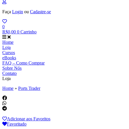
Faça
Login
ou
Cadastre-se
0
R$
0,00
0
Carrinho
Home
Loja
Cursos
eBooks
FAQ – Como Comprar
Sobre Nós
Contato
Loja
Home
»
Ports Trader
Adicionar aos Favoritos
Favoritado