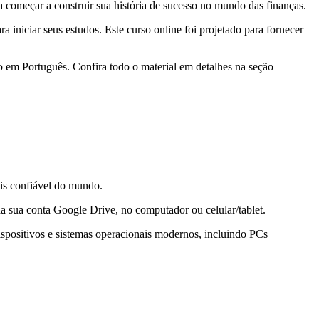
 começar a construir sua história de sucesso no mundo das finanças.
 iniciar seus estudos. Este curso online foi projetado para fornecer
 em Português. Confira todo o material em detalhes na seção
is confiável do mundo.
da sua conta Google Drive, no computador ou celular/tablet.
spositivos e sistemas operacionais modernos, incluindo PCs