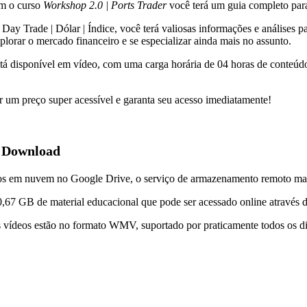
om o curso
Workshop 2.0 | Ports Trader
você terá um guia completo para
y Trade | Dólar | Índice, você terá valiosas informações e análises para
plorar o mercado financeiro e se especializar ainda mais no assunto.
tá disponível em vídeo, com uma carga horária de 04 horas de conteúdo
 um preço super acessível e garanta seu acesso imediatamente!
e Download
dos em nuvem no Google Drive, o serviço de armazenamento remoto ma
 0,67 GB de material educacional que pode ser acessado online através 
s vídeos estão no formato WMV, suportado por praticamente todos os di