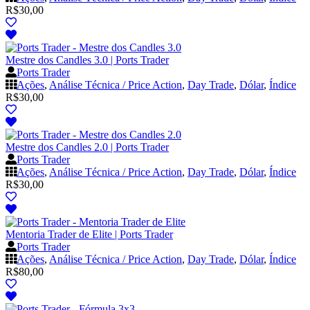
R$
30,00
Mestre dos Candles 3.0 | Ports Trader
Ports Trader
Ações
,
Análise Técnica / Price Action
,
Day Trade
,
Dólar
,
Índice
R$
30,00
Mestre dos Candles 2.0 | Ports Trader
Ports Trader
Ações
,
Análise Técnica / Price Action
,
Day Trade
,
Dólar
,
Índice
R$
30,00
Mentoria Trader de Elite | Ports Trader
Ports Trader
Ações
,
Análise Técnica / Price Action
,
Day Trade
,
Dólar
,
Índice
R$
80,00