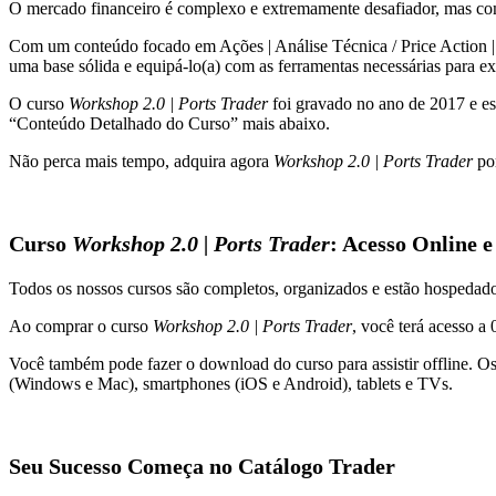
O mercado financeiro é complexo e extremamente desafiador, mas c
Com um conteúdo focado em Ações | Análise Técnica / Price Action | Da
uma base sólida e equipá-lo(a) com as ferramentas necessárias para ex
O curso
Workshop 2.0 | Ports Trader
foi gravado no ano de 2017 e es
“Conteúdo Detalhado do Curso” mais abaixo.
Não perca mais tempo, adquira agora
Workshop 2.0 | Ports Trader
por
Curso
Workshop 2.0 | Ports Trader
: Acesso Online 
Todos os nossos cursos são completos, organizados e estão hospeda
Ao comprar o curso
Workshop 2.0 | Ports Trader
, você terá acesso a
Você também pode fazer o download do curso para assistir offline. O
(Windows e Mac), smartphones (iOS e Android), tablets e TVs.
Seu Sucesso Começa no Catálogo Trader