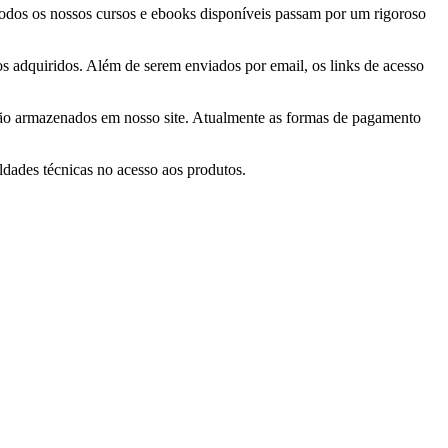
 Todos os nossos cursos e ebooks disponíveis passam por um rigoroso
tos adquiridos. Além de serem enviados por email, os links de acesso
 são armazenados em nosso site. Atualmente as formas de pagamento
ldades técnicas no acesso aos produtos.