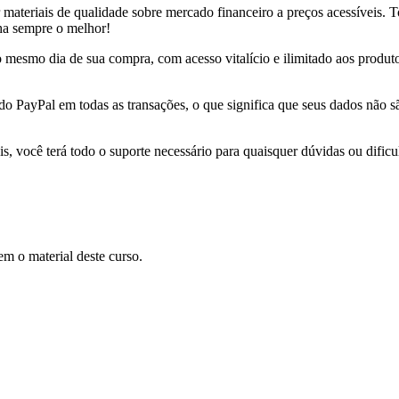
r materiais de qualidade sobre mercado financeiro a preços acessíveis.
nha sempre o melhor!
 no mesmo dia de sua compra, com acesso vitalício e ilimitado aos produ
 do PayPal em todas as transações, o que significa que seus dados não
s, você terá todo o suporte necessário para quaisquer dúvidas ou dificu
m o material deste curso.