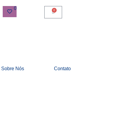
0
0
Sobre Nós
Contato