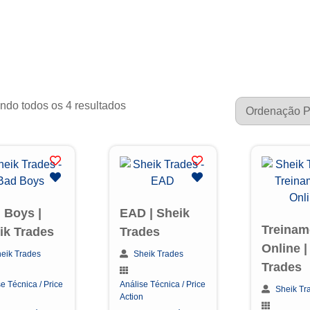
ndo todos os 4 resultados
 Boys |
EAD | Sheik
Treinam
ik Trades
Trades
Online |
eik Trades
Sheik Trades
Trades
e Técnica / Price
Análise Técnica / Price
Sheik Tr
n
Action