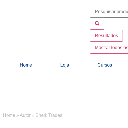
Resultados
Mostrar todos os
Home
Loja
Cursos
Home
»
Autor
»
Sheik Trades