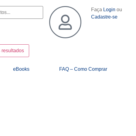
Faça
Login
ou
Cadastre-se
 resultados
eBooks
FAQ – Como Comprar
Sheik Trades