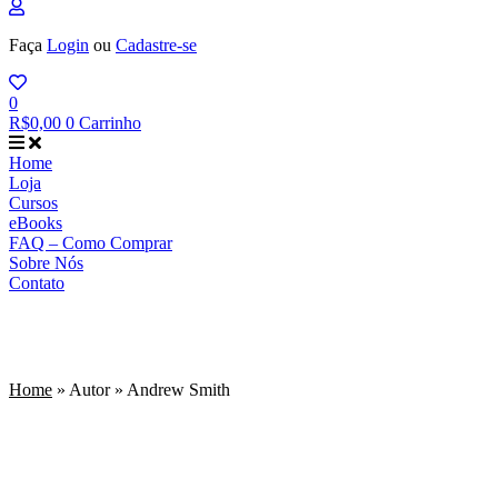
Faça
Login
ou
Cadastre-se
0
R$
0,00
0
Carrinho
Home
Loja
Cursos
eBooks
FAQ – Como Comprar
Sobre Nós
Contato
Andrew Smith
Home
»
Autor
»
Andrew Smith