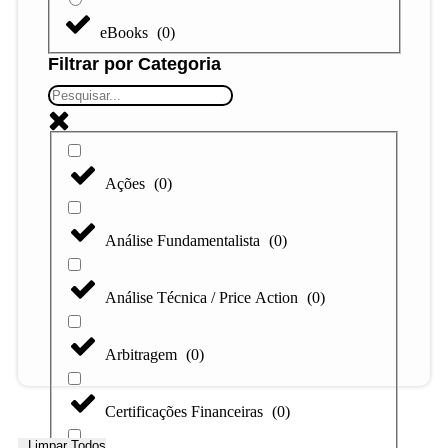
eBooks
(
0
)
Filtrar por Categoria
Ações
(
0
)
Análise Fundamentalista
(
0
)
Análise Técnica / Price Action
(
0
)
Arbitragem
(
0
)
Certificações Financeiras
(
0
)
Limpar Todos