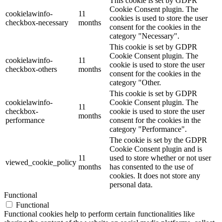
This cookie is set by GDPR
Cookie Consent plugin. The
cookielawinfo-
11
cookies is used to store the user
checkbox-necessary
months
consent for the cookies in the
category "Necessary".
This cookie is set by GDPR
Cookie Consent plugin. The
cookielawinfo-
11
cookie is used to store the user
checkbox-others
months
consent for the cookies in the
category "Other.
This cookie is set by GDPR
cookielawinfo-
Cookie Consent plugin. The
11
checkbox-
cookie is used to store the user
months
performance
consent for the cookies in the
category "Performance".
The cookie is set by the GDPR
Cookie Consent plugin and is
11
used to store whether or not user
viewed_cookie_policy
months
has consented to the use of
cookies. It does not store any
personal data.
Functional
Functional
Functional cookies help to perform certain functionalities like