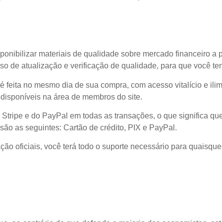
ponibilizar materiais de qualidade sobre mercado financeiro a 
o de atualização e verificação de qualidade, para que você t
l é feita no mesmo dia de sua compra, com acesso vitalício e il
disponíveis na área de membros do site.
 Stripe e do PayPal em todas as transações, o que significa
são as seguintes: Cartão de crédito, PIX e PayPal.
ão oficiais, você terá todo o suporte necessário para quaisque