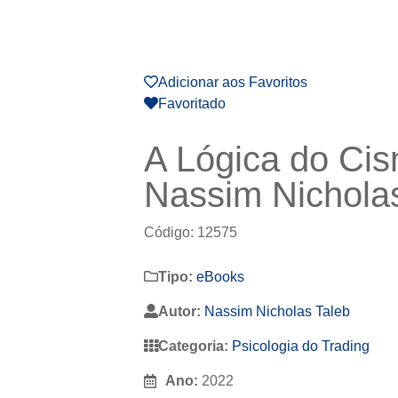
Adicionar aos Favoritos
Favoritado
A Lógica do Cis
Nassim Nichola
Código: 12575
Tipo:
eBooks
Autor:
Nassim Nicholas Taleb
Categoria:
Psicologia do Trading
Ano:
2022