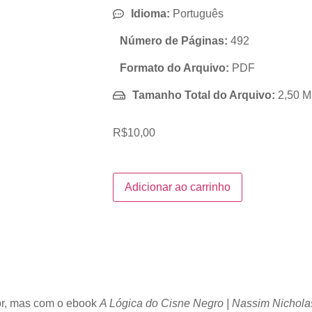
Idioma:
Português
Número de Páginas:
492
Formato do Arquivo:
PDF
Tamanho Total do Arquivo:
2,50 
R$
10,00
Adicionar ao carrinho
or, mas com o ebook
A Lógica do Cisne Negro | Nassim Nichola