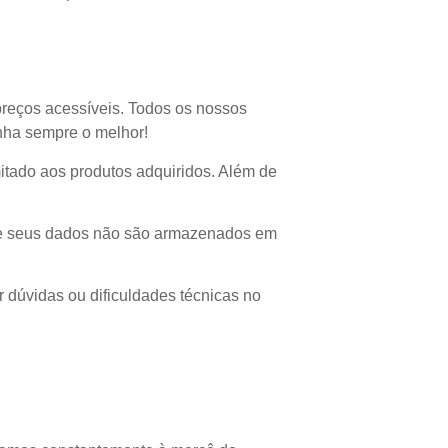
preços acessíveis. Todos os nossos
enha sempre o melhor!
imitado aos produtos adquiridos. Além de
 que seus dados não são armazenados em
r dúvidas ou dificuldades técnicas no