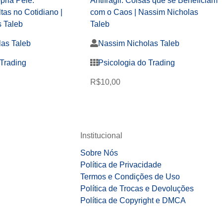
pria Pele:
Antifrágil: Coisas que se Beneficiam
tas no Cotidiano |
com o Caos | Nassim Nicholas
 Taleb
Taleb
as Taleb
Nassim Nicholas Taleb
 Trading
Psicologia do Trading
R$
10,00
Institucional
Sobre Nós
Política de Privacidade
Termos e Condições de Uso
Política de Trocas e Devoluções
Política de Copyright e DMCA