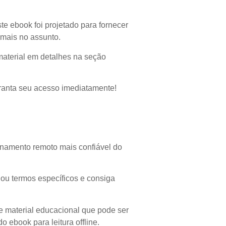
te ebook foi projetado para fornecer
 mais no assunto.
material em detalhes na seção
ranta seu acesso imediatamente!
namento remoto mais confiável do
s ou termos específicos e consiga
e material educacional que pode ser
 ebook para leitura offline.