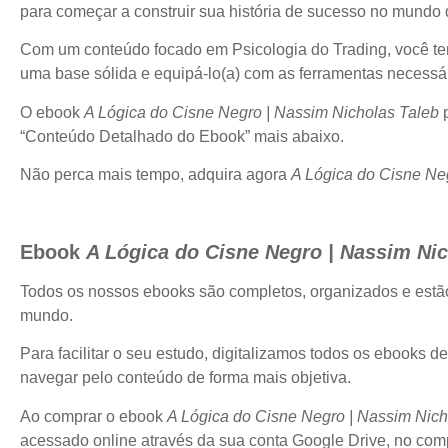
para começar a construir sua história de sucesso no mundo 
Com um conteúdo focado em Psicologia do Trading, você terá 
uma base sólida e equipá-lo(a) com as ferramentas necessár
O ebook
A Lógica do Cisne Negro | Nassim Nicholas Taleb
p
“Conteúdo Detalhado do Ebook” mais abaixo.
Não perca mais tempo, adquira agora
A Lógica do Cisne Ne
Ebook
A Lógica do Cisne Negro | Nassim Nic
Todos os nossos ebooks são completos, organizados e est
mundo.
Para facilitar o seu estudo, digitalizamos todos os ebooks d
navegar pelo conteúdo de forma mais objetiva.
Ao comprar o ebook
A Lógica do Cisne Negro | Nassim Nich
acessado online através da sua conta Google Drive, no compu