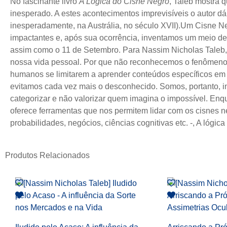
No fascinante livro
A Lógica do Cisne Negro
, Taleb mostra 
inesperado. A estes acontecimentos imprevisíveis o autor dá
inesperadamente, na Austrália, no século XVII).Um Cisne Neg
impactantes e, após sua ocorrência, inventamos um meio de 
assim como o 11 de Setembro. Para Nassim Nicholas Taleb,
nossa vida pessoal. Por que não reconhecemos o fenômeno an
humanos se limitarem a aprender conteúdos específicos em
evitamos cada vez mais o desconhecido. Somos, portanto, i
categorizar e não valorizar quem imagina o impossível. Enq
oferece ferramentas que nos permitem lidar com os cisnes ne
probabilidades, negócios, ciências cognitivas etc. -, A lóg
Produtos Relacionados