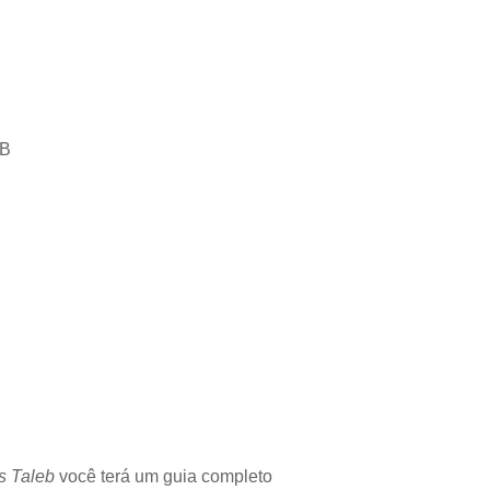
MB
s Taleb
você terá um guia completo