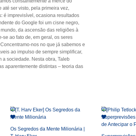
estamos constantemente à mercê do
té ser visto, pela primeira vez,
: é imprevisível, ocasiona resultados
ndente do Google foi um cisne negro,
 mundo, da ascensão das religiões à
se ao fato de, em geral, os seres
o. Concentramo-nos no que já sabemos e
eis ao impulso de sempre simplificar,
m a sociedade. Nesta obra, Taleb
as aparentemente distintas – teoria das
Os Segredos da Mente Milionária |