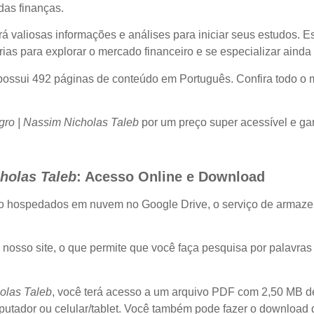
das finanças.
valiosas informações e análises para iniciar seus estudos. Es
ias para explorar o mercado financeiro e se especializar ainda
ossui 492 páginas de conteúdo em Português. Confira todo o 
gro | Nassim Nicholas Taleb
por um preço super acessível e ga
holas Taleb
: Acesso Online e Download
ão hospedados em nuvem no Google Drive, o serviço de armaze
e nosso site, o que permite que você faça pesquisa por palavra
olas Taleb
, você terá acesso a um arquivo PDF com 2,50 MB d
tador ou celular/tablet. Você também pode fazer o download do