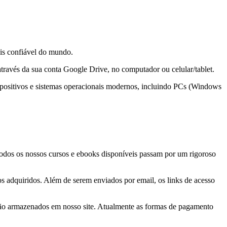
is confiável do mundo.
através da sua conta Google Drive, no computador ou celular/tablet.
spositivos e sistemas operacionais modernos, incluindo PCs (Windows
 Todos os nossos cursos e ebooks disponíveis passam por um rigoroso
tos adquiridos. Além de serem enviados por email, os links de acesso
 são armazenados em nosso site. Atualmente as formas de pagamento