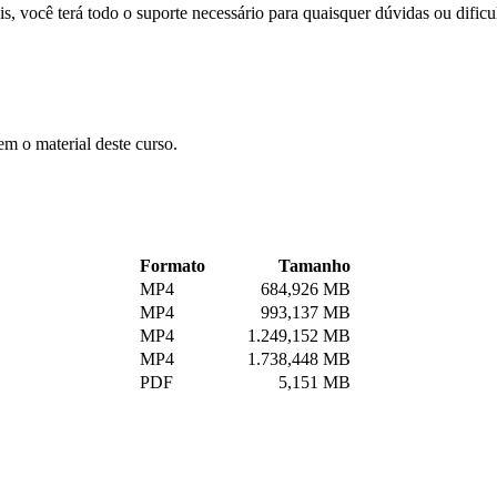
s, você terá todo o suporte necessário para quaisquer dúvidas ou dificu
m o material deste curso.
Formato
Tamanho
MP4
684,926 MB
MP4
993,137 MB
MP4
1.249,152 MB
MP4
1.738,448 MB
PDF
5,151 MB