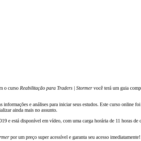
om o curso
Reabilitação para Traders | Stormer
você terá um guia compl
nformações e análises para iniciar seus estudos. Este curso online foi
alizar ainda mais no assunto.
019 e está disponível em vídeo, com uma carga horária de 11 horas de 
ormer
por um preço super acessível e garanta seu acesso imediatamente!