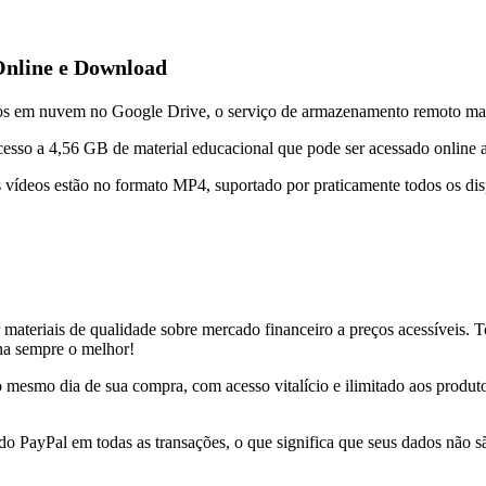
Online e Download
dos em nuvem no Google Drive, o serviço de armazenamento remoto ma
acesso a 4,56 GB de material educacional que pode ser acessado online 
s vídeos estão no formato MP4, suportado por praticamente todos os di
r materiais de qualidade sobre mercado financeiro a preços acessíveis.
nha sempre o melhor!
 no mesmo dia de sua compra, com acesso vitalício e ilimitado aos produ
 do PayPal em todas as transações, o que significa que seus dados não