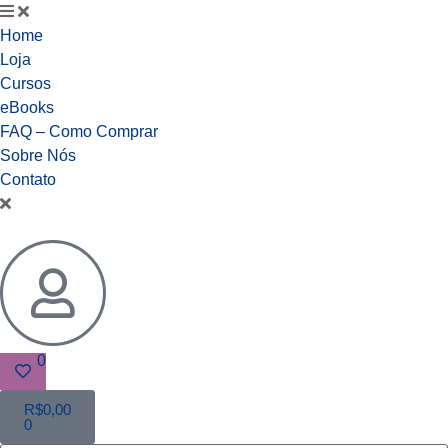
Home
Loja
Cursos
eBooks
FAQ – Como Comprar
Sobre Nós
Contato
0
R$
0,00
0