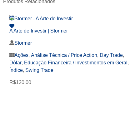
Produtos Relacionados
A Arte de Investir | Stormer
Stormer
Ações
,
Análise Técnica / Price Action
,
Day Trade
,
Dólar
,
Educação Financeira / Investimentos em Geral
,
Índice
,
Swing Trade
R$
120,00