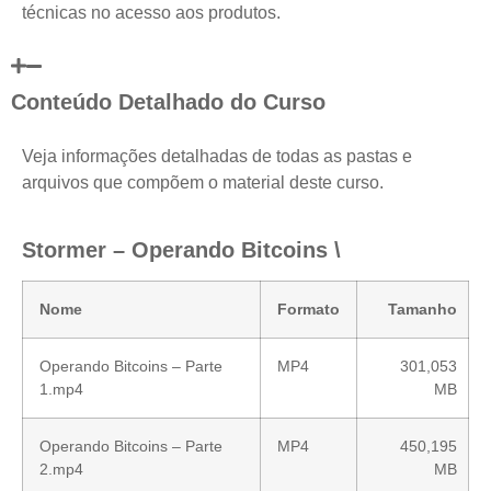
técnicas no acesso aos produtos.
Conteúdo Detalhado do Curso
Veja informações detalhadas de todas as pastas e
arquivos que compõem o material deste curso.
Stormer – Operando Bitcoins \
Nome
Formato
Tamanho
Operando Bitcoins – Parte
MP4
301,053
1.mp4
MB
Operando Bitcoins – Parte
MP4
450,195
2.mp4
MB