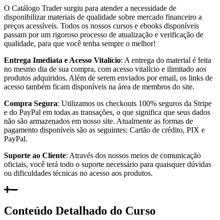
O Catálogo Trader surgiu para atender a necessidade de
disponibilizar materiais de qualidade sobre mercado financeiro a
preços acessíveis. Todos os nossos cursos e ebooks disponíveis
passam por um rigoroso processo de atualização e verificação de
qualidade, para que você tenha sempre o melhor!
Entrega Imediata e Acesso Vitalício
: A entrega do material é feita
no mesmo dia de sua compra, com acesso vitalício e ilimitado aos
produtos adquiridos. Além de serem enviados por email, os links de
acesso também ficam disponíveis na área de membros do site.
Compra Segura
: Utilizamos os checkouts 100% seguros da Stripe
e do PayPal em todas as transações, o que significa que seus dados
não são armazenados em nosso site. Atualmente as formas de
pagamento disponíveis são as seguintes: Cartão de crédito, PIX e
PayPal.
Suporte ao Cliente
: Através dos nossos meios de comunicação
oficiais, você terá todo o suporte necessário para quaisquer dúvidas
ou dificuldades técnicas no acesso aos produtos.
Conteúdo Detalhado do Curso