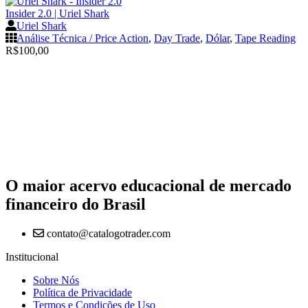
Insider 2.0 | Uriel Shark
Uriel Shark
Análise Técnica / Price Action
,
Day Trade
,
Dólar
,
Tape Reading
R$
100,00
O maior acervo educacional de mercado
financeiro do Brasil
contato@catalogotrader.com
Institucional
Sobre Nós
Política de Privacidade
Termos e Condições de Uso