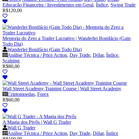
Educação Financeira / Investimentos em Geral
,
Índice
,
Swing Trade
R$
120,00
Mentoria do Zero a Trader Lucrativo | Wanderlei Bonifácio (Gain
Todo Dia)
Wanderlei Bonifácio (Gain Todo Dia)
Análise Técnica / Price Action
,
Day Trade
,
Dólar
,
Índice
,
Scalping
R$
80,00
Wall Street Academy Training Course | Wall Street Academy
Criptomoedas
,
Forex
R$
60,00
A Magia dos Pivôs | Wall G Trader
Wall G Trader
Análise Técnica / Price Action
,
Day Trade
,
Dólar
,
Índice
R$
100,00