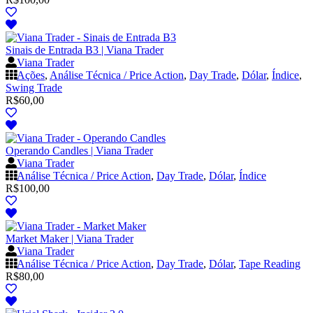
Sinais de Entrada B3 | Viana Trader
Viana Trader
Ações
,
Análise Técnica / Price Action
,
Day Trade
,
Dólar
,
Índice
,
Swing Trade
R$
60,00
Operando Candles | Viana Trader
Viana Trader
Análise Técnica / Price Action
,
Day Trade
,
Dólar
,
Índice
R$
100,00
Market Maker | Viana Trader
Viana Trader
Análise Técnica / Price Action
,
Day Trade
,
Dólar
,
Tape Reading
R$
80,00