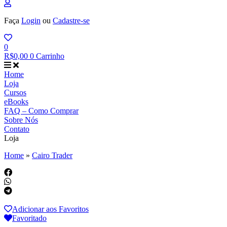
Faça
Login
ou
Cadastre-se
0
R$
0,00
0
Carrinho
Home
Loja
Cursos
eBooks
FAQ – Como Comprar
Sobre Nós
Contato
Loja
Home
»
Cairo Trader
Adicionar aos Favoritos
Favoritado