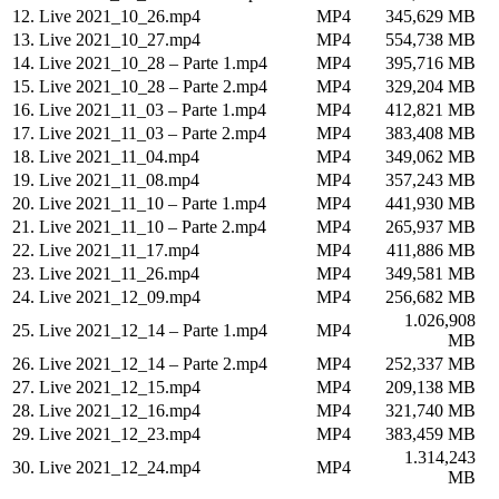
12. Live 2021_10_26.mp4
MP4
345,629 MB
13. Live 2021_10_27.mp4
MP4
554,738 MB
14. Live 2021_10_28 – Parte 1.mp4
MP4
395,716 MB
15. Live 2021_10_28 – Parte 2.mp4
MP4
329,204 MB
16. Live 2021_11_03 – Parte 1.mp4
MP4
412,821 MB
17. Live 2021_11_03 – Parte 2.mp4
MP4
383,408 MB
18. Live 2021_11_04.mp4
MP4
349,062 MB
19. Live 2021_11_08.mp4
MP4
357,243 MB
20. Live 2021_11_10 – Parte 1.mp4
MP4
441,930 MB
21. Live 2021_11_10 – Parte 2.mp4
MP4
265,937 MB
22. Live 2021_11_17.mp4
MP4
411,886 MB
23. Live 2021_11_26.mp4
MP4
349,581 MB
24. Live 2021_12_09.mp4
MP4
256,682 MB
1.026,908
25. Live 2021_12_14 – Parte 1.mp4
MP4
MB
26. Live 2021_12_14 – Parte 2.mp4
MP4
252,337 MB
27. Live 2021_12_15.mp4
MP4
209,138 MB
28. Live 2021_12_16.mp4
MP4
321,740 MB
29. Live 2021_12_23.mp4
MP4
383,459 MB
1.314,243
30. Live 2021_12_24.mp4
MP4
MB