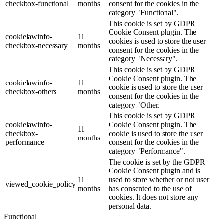
checkbox-functional
months
consent for the cookies in the
category "Functional".
This cookie is set by GDPR
Cookie Consent plugin. The
cookielawinfo-
11
cookies is used to store the user
checkbox-necessary
months
consent for the cookies in the
category "Necessary".
This cookie is set by GDPR
Cookie Consent plugin. The
cookielawinfo-
11
cookie is used to store the user
checkbox-others
months
consent for the cookies in the
category "Other.
This cookie is set by GDPR
cookielawinfo-
Cookie Consent plugin. The
11
checkbox-
cookie is used to store the user
months
performance
consent for the cookies in the
category "Performance".
The cookie is set by the GDPR
Cookie Consent plugin and is
11
used to store whether or not user
viewed_cookie_policy
months
has consented to the use of
cookies. It does not store any
personal data.
Functional