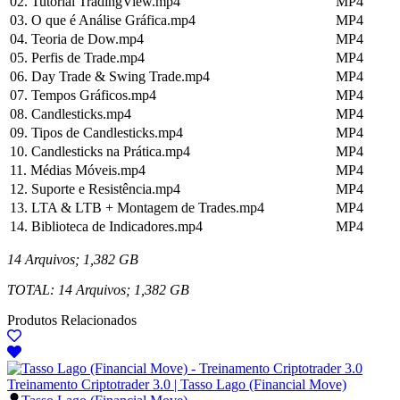
02. Tutorial TradingView.mp4
MP4
03. O que é Análise Gráfica.mp4
MP4
04. Teoria de Dow.mp4
MP4
05. Perfis de Trade.mp4
MP4
06. Day Trade & Swing Trade.mp4
MP4
07. Tempos Gráficos.mp4
MP4
08. Candlesticks.mp4
MP4
09. Tipos de Candlesticks.mp4
MP4
10. Candlesticks na Prática.mp4
MP4
11. Médias Móveis.mp4
MP4
12. Suporte e Resistência.mp4
MP4
13. LTA & LTB + Montagem de Trades.mp4
MP4
14. Biblioteca de Indicadores.mp4
MP4
14 Arquivos; 1,382 GB
TOTAL: 14 Arquivos; 1,382 GB
Produtos Relacionados
Treinamento Criptotrader 3.0 | Tasso Lago (Financial Move)