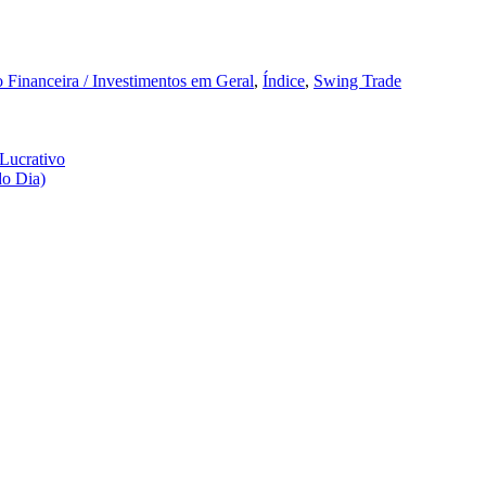
 Financeira / Investimentos em Geral
,
Índice
,
Swing Trade
do Dia)