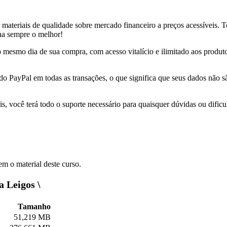
r materiais de qualidade sobre mercado financeiro a preços acessíveis.
nha sempre o melhor!
 no mesmo dia de sua compra, com acesso vitalício e ilimitado aos produ
 do PayPal em todas as transações, o que significa que seus dados não
s, você terá todo o suporte necessário para quaisquer dúvidas ou dificu
m o material deste curso.
a Leigos \
Tamanho
51,219 MB