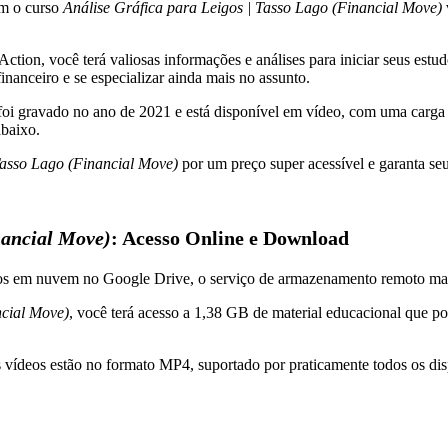
om o curso
Análise Gráfica para Leigos | Tasso Lago (Financial Move)
on, você terá valiosas informações e análises para iniciar seus estudo
inanceiro e se especializar ainda mais no assunto.
oi gravado no ano de 2021 e está disponível em vídeo, com uma carga 
baixo.
Tasso Lago (Financial Move)
por um preço super acessível e garanta se
nancial Move)
: Acesso Online e Download
dos em nuvem no Google Drive, o serviço de armazenamento remoto ma
ncial Move)
, você terá acesso a 1,38 GB de material educacional que po
s vídeos estão no formato MP4, suportado por praticamente todos os di