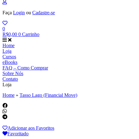
Faça
Login
ou
Cadastre-se
0
R$
0,00
0
Carrinho
Home
Loja
Cursos
eBooks
FAQ – Como Comprar
Sobre Nós
Contato
Loja
Home
»
Tasso Lago (Financial Move)
Adicionar aos Favoritos
Favoritado