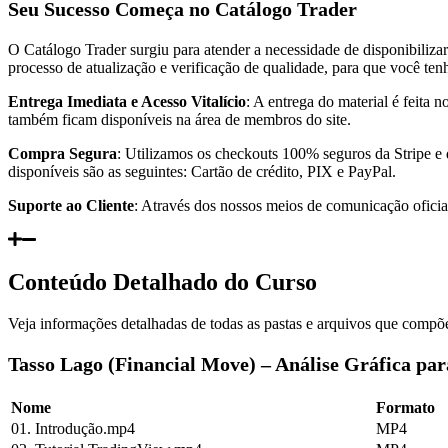
Seu Sucesso Começa no Catálogo Trader
O Catálogo Trader surgiu para atender a necessidade de disponibiliza
processo de atualização e verificação de qualidade, para que você te
Entrega Imediata e Acesso Vitalício
: A entrega do material é feita
também ficam disponíveis na área de membros do site.
Compra Segura
: Utilizamos os checkouts 100% seguros da Stripe e
disponíveis são as seguintes: Cartão de crédito, PIX e PayPal.
Suporte ao Cliente
: Através dos nossos meios de comunicação oficiai
Conteúdo Detalhado do Curso
Veja informações detalhadas de todas as pastas e arquivos que compõe
Tasso Lago (Financial Move) – Análise Gráfica par
Nome
Formato
01. Introdução.mp4
MP4