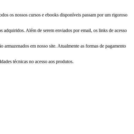
 Todos os nossos cursos e ebooks disponíveis passam por um rigoroso
tos adquiridos. Além de serem enviados por email, os links de acesso
 são armazenados em nosso site. Atualmente as formas de pagamento
ldades técnicas no acesso aos produtos.