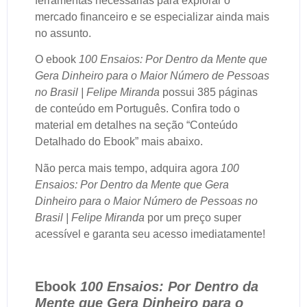
ferramentas necessárias para explorar o
mercado financeiro e se especializar ainda mais
no assunto.
O ebook
100 Ensaios: Por Dentro da Mente que
Gera Dinheiro para o Maior Número de Pessoas
no Brasil | Felipe Miranda
possui 385 páginas
de conteúdo em Português. Confira todo o
material em detalhes na seção “Conteúdo
Detalhado do Ebook” mais abaixo.
Não perca mais tempo, adquira agora
100
Ensaios: Por Dentro da Mente que Gera
Dinheiro para o Maior Número de Pessoas no
Brasil | Felipe Miranda
por um preço super
acessível e garanta seu acesso imediatamente!
Ebook
100 Ensaios: Por Dentro da
Mente que Gera Dinheiro para o